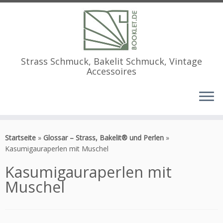
Strass Schmuck, Bakelit Schmuck, Vintage
Accessoires
Zum
Inhalt
Startseite
»
Glossar – Strass, Bakelit® und Perlen
»
springen
Kasumigauraperlen mit Muschel
Kasumigauraperlen mit
Muschel