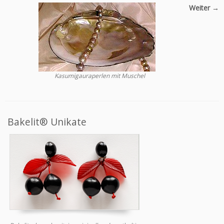
Weiter →
Kasumigauraperlen mit Muschel
Bakelit® Unikate