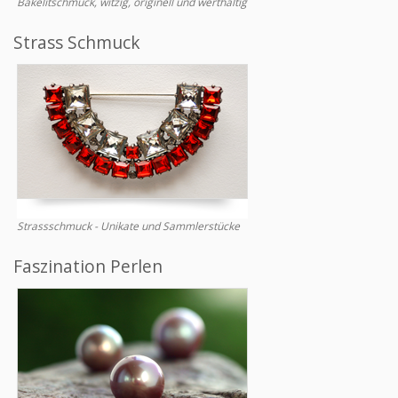
Bakelitschmuck, witzig, originell und werthaltig
Strass Schmuck
Strassschmuck - Unikate und Sammlerstücke
Faszination Perlen