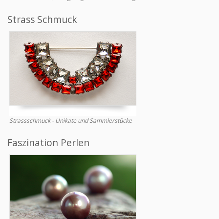
Strass Schmuck
Strassschmuck - Unikate und Sammlerstücke
Faszination Perlen