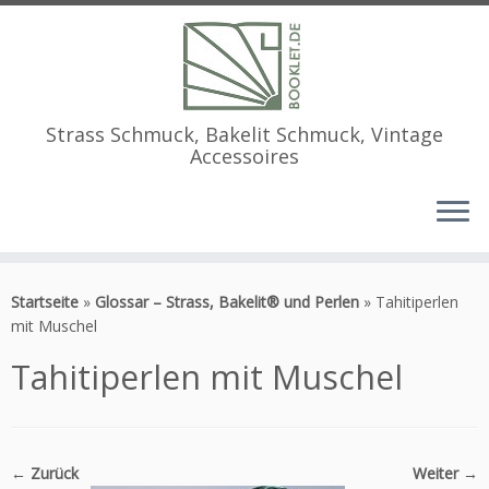
Strass Schmuck, Bakelit Schmuck, Vintage
Accessoires
Zum
Inhalt
Startseite
»
Glossar – Strass, Bakelit® und Perlen
»
Tahitiperlen
springen
mit Muschel
Tahitiperlen mit Muschel
← Zurück
Weiter →