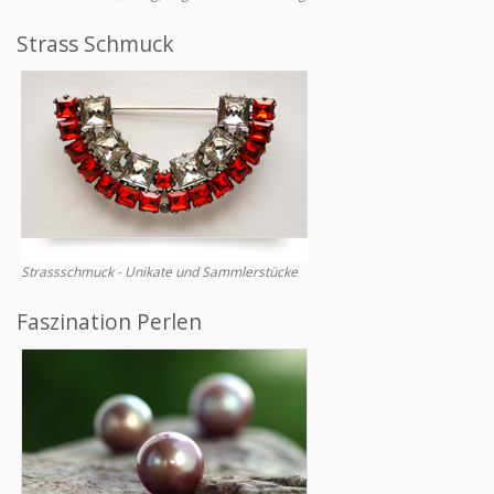
Strass Schmuck
Strassschmuck - Unikate und Sammlerstücke
Faszination Perlen