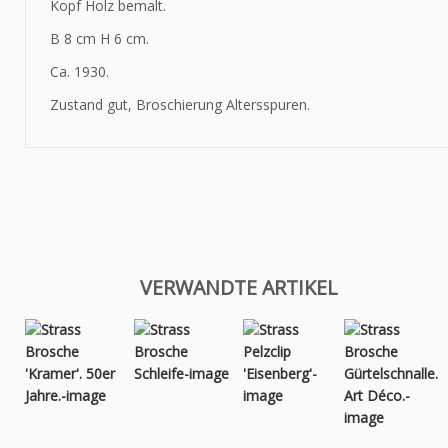
Kopf Holz bemalt.
B 8 cm H 6 cm.
Ca. 1930.
Zustand gut, Broschierung Altersspuren.
VERWANDTE ARTIKEL