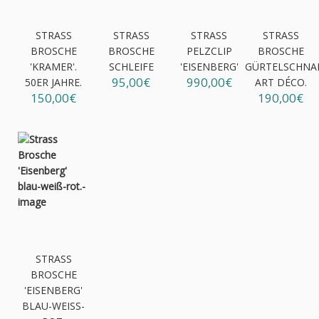
STRASS
STRASS
STRASS
STRASS
BROSCHE
BROSCHE
PELZCLIP
BROSCHE
'KRAMER'.
SCHLEIFE
'EISENBERG'
GÜRTELSCHNAL
95,00€
990,00€
50ER JAHRE.
ART DÉCO.
150,00€
190,00€
STRASS
BROSCHE
'EISENBERG'
BLAU-WEISS-R