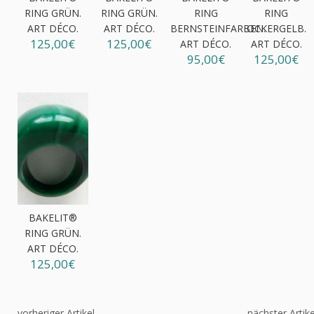
RING GRÜN.
RING GRÜN.
RING
RING
ART DÉCO.
ART DÉCO.
BERNSTEINFARBEN.
OCKERGELB.
125,00€
125,00€
ART DÉCO.
ART DÉCO.
95,00€
125,00€
BAKELIT®
RING GRÜN.
ART DÉCO.
125,00€
vorheriger Artikel
nächster Artike