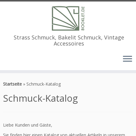
Strass Schmuck, Bakelit Schmuck, Vintage
Accessoires
Zum
Inhalt
Startseite
»
Schmuck-Katalog
springen
Schmuck-Katalog
Liebe Kunden und Gäste,
Sie finden hier einen Katalog von aktuellen Artikeln in unserem