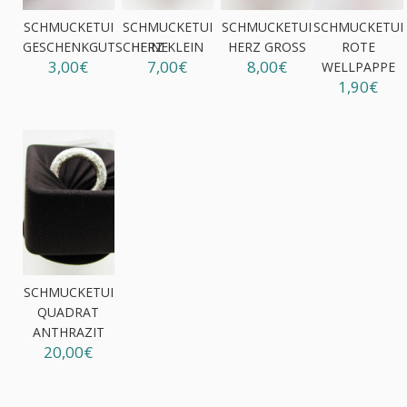
SCHMUCKETUI
SCHMUCKETUI
SCHMUCKETUI
SCHMUCKETUI
GESCHENKGUTSCHEINE
HERZ KLEIN
HERZ GROSS
ROTE
3,00€
7,00€
8,00€
WELLPAPPE
1,90€
SCHMUCKETUI
QUADRAT
ANTHRAZIT
20,00€