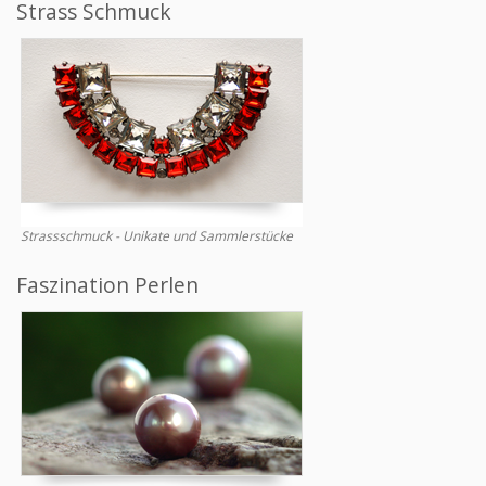
Strass Schmuck
Strassschmuck - Unikate und Sammlerstücke
Faszination Perlen