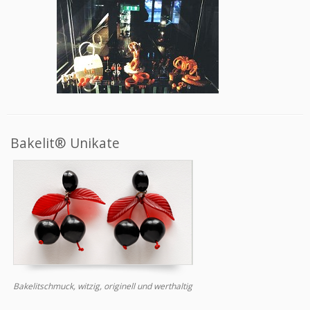
Bakelit® Unikate
Bakelitschmuck, witzig, originell und werthaltig