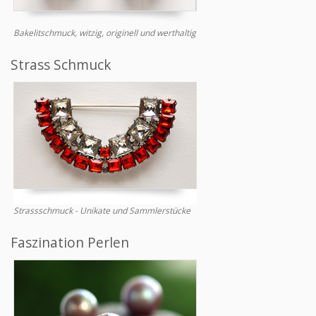
Bakelitschmuck, witzig, originell und werthaltig
Strass Schmuck
Strassschmuck - Unikate und Sammlerstücke
Faszination Perlen