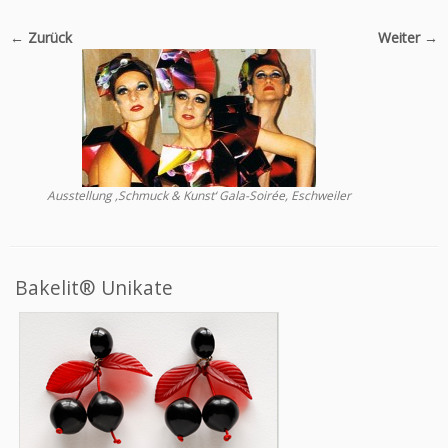
← Zurück
Weiter →
Ausstellung ‚Schmuck & Kunst‘ Gala-Soirée, Eschweiler
Bakelit® Unikate