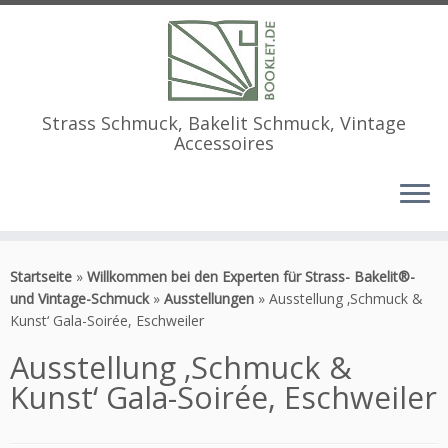
Strass Schmuck, Bakelit Schmuck, Vintage
Accessoires
Zum
Inhalt
Startseite
»
Willkommen bei den Experten für Strass- Bakelit®-
springen
und Vintage-Schmuck
»
Ausstellungen
»
Ausstellung ‚Schmuck &
Kunst‘ Gala-Soirée, Eschweiler
Ausstellung ‚Schmuck &
Kunst‘ Gala-Soirée, Eschweiler