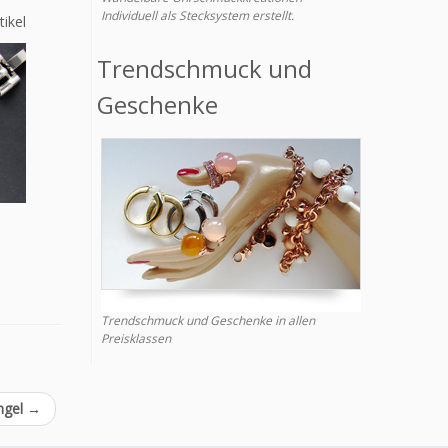
Individuell als Stecksystem erstellt.
tikel
Trendschmuck und
Geschenke
Trendschmuck und Geschenke in allen
Preisklassen
engel
→