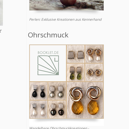
Perlen: Exklusive Kreationen aus Kennerhand
'
Ohrschmuck
Wandelbare Ohrschmuckkreationen -