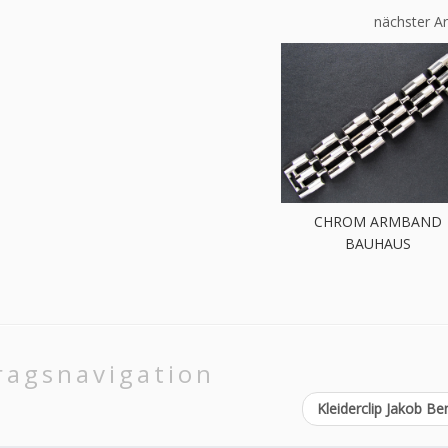
nächster Ar
CHROM ARMBAND
BAUHAUS
ragsnavigation
Kleiderclip Jakob B