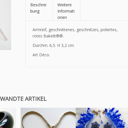
Beschrei
Weitere
bung
Informati
onen
Armreif, geschnittenes, geschnitzes, poliertes,
rotes
Bakelit®
®.
Durchm. 6,5. H 3,2 cm.
Art Déco.
WANDTE ARTIKEL