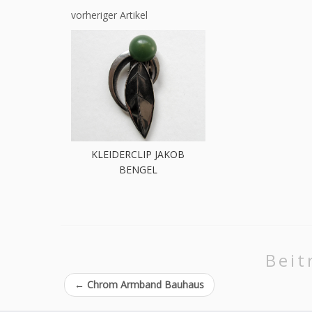
vorheriger Artikel
KLEIDERCLIP JAKOB
BENGEL
Beit
←
Chrom Armband Bauhaus