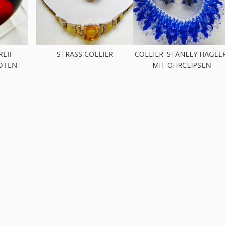
REIF
STRASS COLLIER
COLLIER 'STANLEY HAGLER
OTEN
MIT OHRCLIPSEN