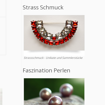
Strass Schmuck
Strassschmuck - Unikate und Sammlerstücke
Faszination Perlen