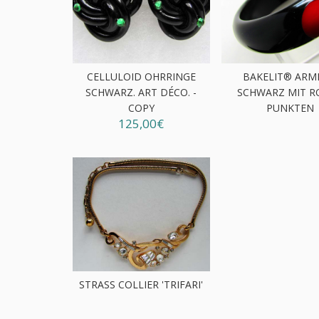
CELLULOID OHRRINGE
BAKELIT® ARM
SCHWARZ. ART DÉCO. -
SCHWARZ MIT R
COPY
PUNKTEN
125,00€
STRASS COLLIER 'TRIFARI'