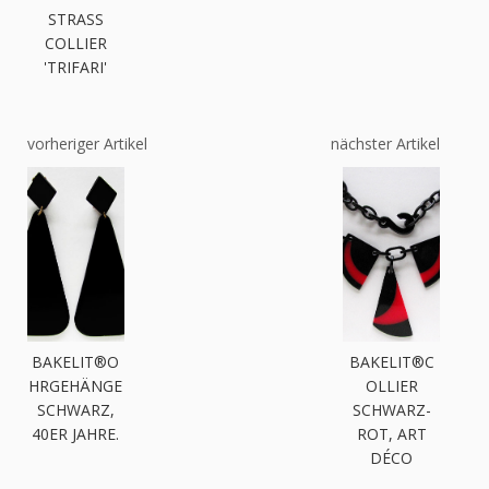
STRASS
COLLIER
'TRIFARI'
vorheriger Artikel
nächster Artikel
BAKELIT®O
BAKELIT®C
HRGEHÄNGE
OLLIER
SCHWARZ,
SCHWARZ-
40ER JAHRE.
ROT, ART
DÉCO