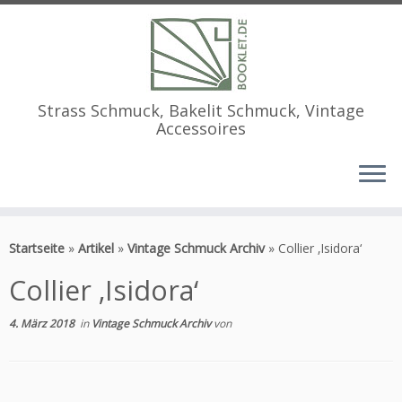
Strass Schmuck, Bakelit Schmuck, Vintage
Accessoires
Zum
Inhalt
Startseite
»
Artikel
»
Vintage Schmuck Archiv
»
Collier ‚Isidora‘
springen
Collier ‚Isidora‘
4. März 2018
in
Vintage Schmuck Archiv
von