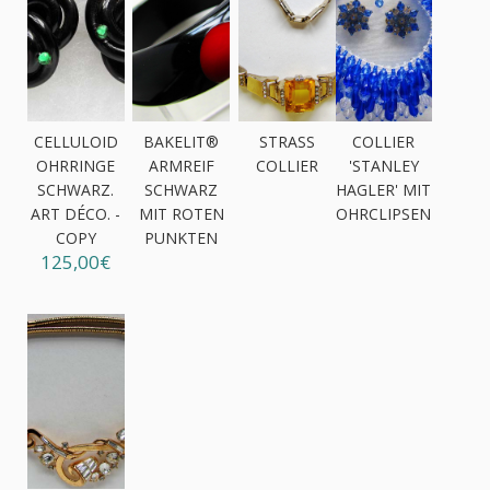
CELLULOID
BAKELIT®
STRASS
COLLIER
OHRRINGE
ARMREIF
COLLIER
'STANLEY
SCHWARZ.
SCHWARZ
HAGLER' MIT
ART DÉCO. -
MIT ROTEN
OHRCLIPSEN
COPY
PUNKTEN
125,00€