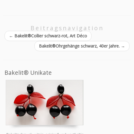
Beitragsnavigation
←
Bakelit®Collier schwarz-rot, Art Déco
Bakelit®Ohrgehänge schwarz, 40er Jahre.
→
Bakelit® Unikate