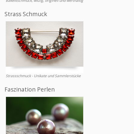
Bakelitschmuck, witzig, originell und werthaltig
Strass Schmuck
Strassschmuck - Unikate und Sammlerstücke
Faszination Perlen