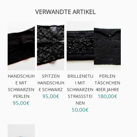
VERWANDTE ARTIKEL
HANDSCHUH
SPITZEN
BRILLENETU
PERLEN
E MIT
HANDSCHUH
I MIT
TÄSCHCHEN
SCHWARZEN
E SCHWARZ
SCHWARZEN
40ER JAHRE
95,00€
180,00€
PERLEN
STRASSSTEI
95,00€
NEN
50,00€