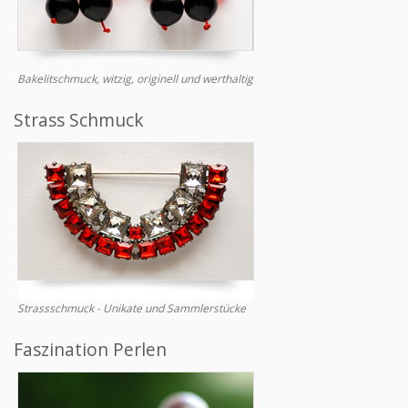
Bakelitschmuck, witzig, originell und werthaltig
Strass Schmuck
Strassschmuck - Unikate und Sammlerstücke
Faszination Perlen