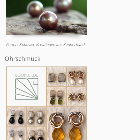
Perlen: Exklusive Kreationen aus Kennerhand
Ohrschmuck