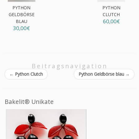
PYTHON
PYTHON
GELDBÖRSE
CLUTCH
60,00€
BLAU
30,00€
Beitragsnavigation
←
Python Clutch
Python Geldbörse blau
→
Bakelit® Unikate