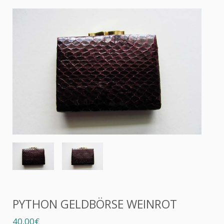
PYTHON GELDBÖRSE WEINROT
40,00€