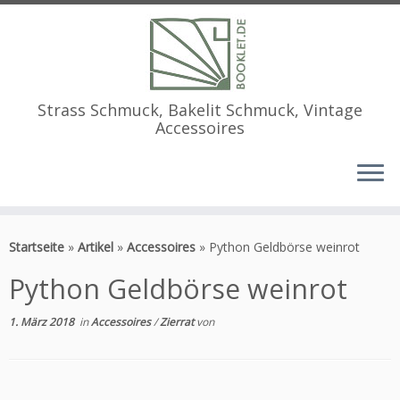
Strass Schmuck, Bakelit Schmuck, Vintage
Accessoires
Zum
Inhalt
Startseite
»
Artikel
»
Accessoires
»
Python Geldbörse weinrot
springen
Python Geldbörse weinrot
1. März 2018
in
Accessoires
/
Zierrat
von