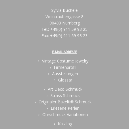
Sylvia Büchele
Weintraubengasse 8
90403 Nürnberg
Tel.: +49(0) 911 59 93 25
Fax: +49(0) 911 59 93 23
E-MAIL-ADRESSE
Vintage Costume Jewelry
Firmenprofil
Ausstellungen
Glossar
Art Déco Schmuck
Strass Schmuck
Originaler Bakelit® Schmuck
Erlesene Perlen
Ohrschmuck Variationen
Katalog