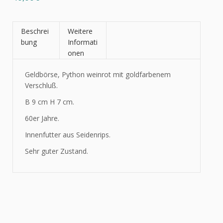
Beschrei
Weitere
bung
Informati
onen
Geldbörse, Python weinrot mit goldfarbenem
Verschluß.
B 9 cm H 7 cm.
60er Jahre.
Innenfutter aus Seidenrips.
Sehr guter Zustand.