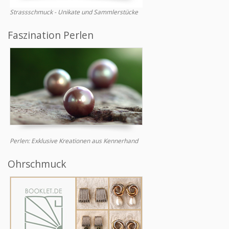
Strassschmuck - Unikate und Sammlerstücke
Faszination Perlen
Perlen: Exklusive Kreationen aus Kennerhand
Ohrschmuck