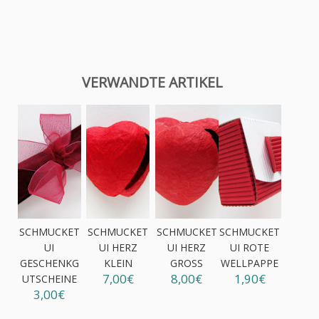
VERWANDTE ARTIKEL
SCHMUCKET
SCHMUCKET
SCHMUCKET
SCHMUCKET
UI
UI HERZ
UI HERZ
UI ROTE
GESCHENKG
KLEIN
GROSS
WELLPAPPE
7,00€
8,00€
1,90€
UTSCHEINE
3,00€