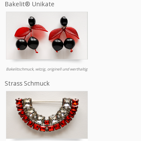
Bakelit® Unikate
Bakelitschmuck, witzig, originell und werthaltig
Strass Schmuck