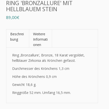
RING 'BRONZALLURE' MIT
HELLBLAUEM STEIN
89,00€
Beschrei
Weitere
bung
Informati
onen
Ring ‚Bronzallure‘, Bronze, 18 Karat vergoldet,
hellblauer Zirkonia als Krönchen gefasst.
Durchmesser des Krönchens 1,3 cm
Höhe des Krönchens 0,9 cm
Gewicht 18,6 g.
Ringgröße 52 mm. Umfang 16,5 mm.