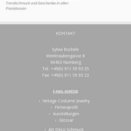
Trendschmuck und Geschenke in allen
Preisklassen
KONTAKT
Sylvia Büchele
Weintraubengasse 8
90403 Nürnberg
Tel.: +49(0) 911 59 93 25
Fax: +49(0) 911 59 93 23
E-MAIL-ADRESSE
Vintage Costume Jewelry
Firmenprofil
Ausstellungen
Glossar
Art Déco Schmuck