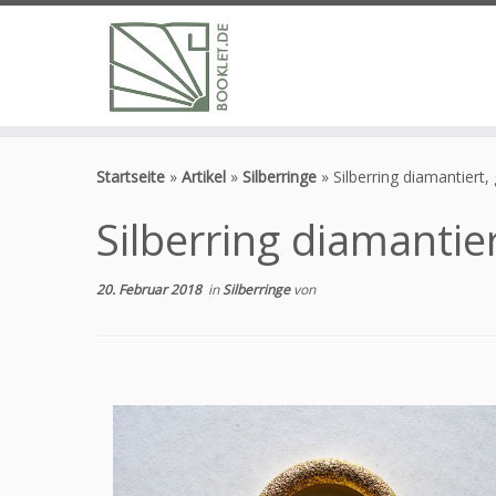
Zum
Inhalt
Startseite
»
Artikel
»
Silberringe
»
Silberring diamantiert,
springen
Silberring diamantie
20. Februar 2018
in
Silberringe
von