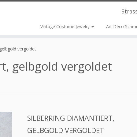
Stras
Vintage Costume Jewelry
Art Déco Schm
 gelbgold vergoldet
rt, gelbgold vergoldet
SILBERRING DIAMANTIERT,
GELBGOLD VERGOLDET