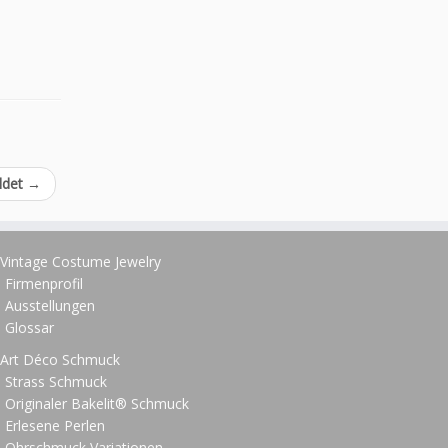
oldet
→
Vintage Costume Jewelry
Firmenprofil
Ausstellungen
Glossar
Art Déco Schmuck
Strass Schmuck
Originaler Bakelit® Schmuck
Erlesene Perlen
Ohrschmuck Variationen