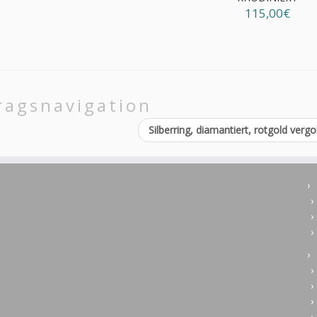
115,00€
ragsnavigation
Silberring, diamantiert, rotgold verg