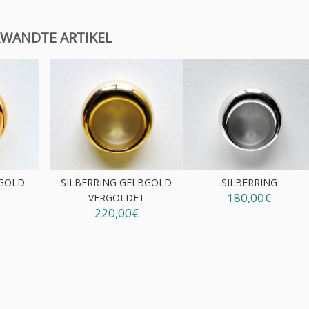
WANDTE ARTIKEL
TGOLD
SILBERRING GELBGOLD
SILBERRING
180,00€
T
VERGOLDET
220,00€