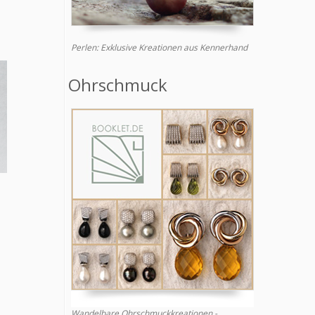
Perlen: Exklusive Kreationen aus Kennerhand
Ohrschmuck
Wandelbare Ohrschmuckkreationen -