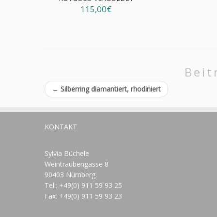
115,00€
Beit
←
Silberring diamantiert, rhodiniert
KONTAKT
Sylvia Büchele
Weintraubengasse 8
90403 Nürnberg
Tel.: +49(0) 911 59 93 25
Fax: +49(0) 911 59 93 23