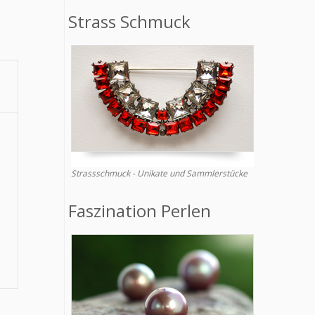
Strass Schmuck
Strassschmuck - Unikate und Sammlerstücke
Faszination Perlen