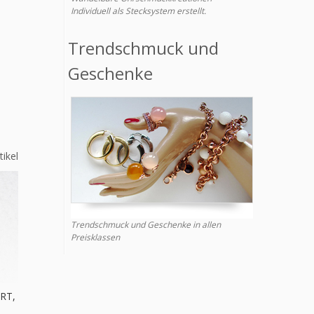
Individuell als Stecksystem erstellt.
Trendschmuck und
Geschenke
tikel
Trendschmuck und Geschenke in allen
Preisklassen
RT,