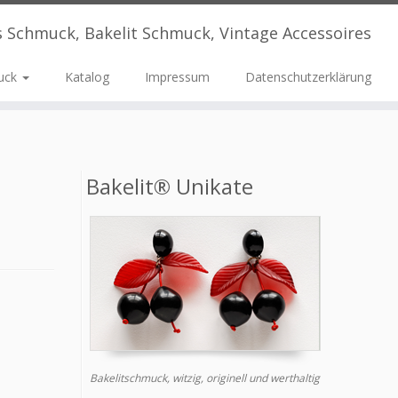
s Schmuck, Bakelit Schmuck, Vintage Accessoires
uck
Katalog
Impressum
Datenschutzerklärung
Bakelit® Unikate
Bakelitschmuck, witzig, originell und werthaltig