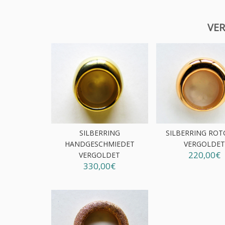
VER
SILBERRING
SILBERRING RO
HANDGESCHMIEDET
VERGOLDE
220,00€
VERGOLDET
330,00€