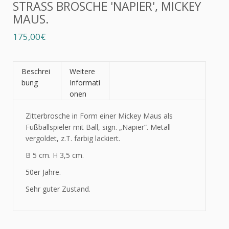
STRASS BROSCHE 'NAPIER', MICKEY
MAUS.
175,00€
Beschrei
Weitere
bung
Informati
onen
Zitterbrosche in Form einer Mickey Maus als
Fußballspieler mit Ball, sign. „Napier“. Metall
vergoldet, z.T. farbig lackiert.
B 5 cm. H 3,5 cm.
50er Jahre.
Sehr guter Zustand.