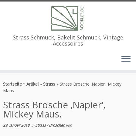
Strass Schmuck, Bakelit Schmuck, Vintage
Accessoires
Zum
Inhalt
Startseite
»
Artikel
»
Strass
»
Strass Brosche ‚Napier‘, Mickey
springen
Maus.
Strass Brosche ‚Napier‘,
Mickey Maus.
29. Januar 2018
in
Strass
/
Broschen
von