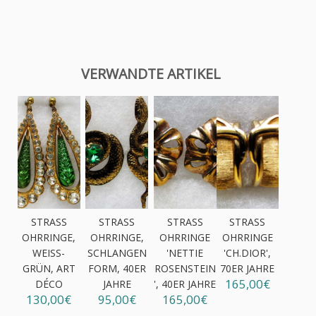
VERWANDTE ARTIKEL
STRASS
STRASS
STRASS
STRASS
OHRRINGE,
OHRRINGE,
OHRRINGE
OHRRINGE
WEISS-G
SCHLANGEN
'NETTIE
'CH.DIOR',
RÜN, ART D
FORM, 40ER
ROSENSTEIN
70ER JAHRE
165,00€
ÉCO
JAHRE
', 40ER JAHRE
130,00€
95,00€
165,00€