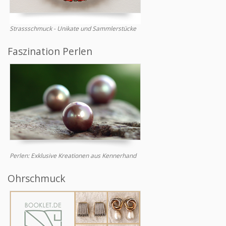
Strassschmuck - Unikate und Sammlerstücke
Faszination Perlen
Perlen: Exklusive Kreationen aus Kennerhand
Ohrschmuck