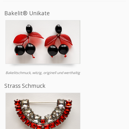
Bakelit® Unikate
Bakelitschmuck, witzig, originell und werthaltig
Strass Schmuck