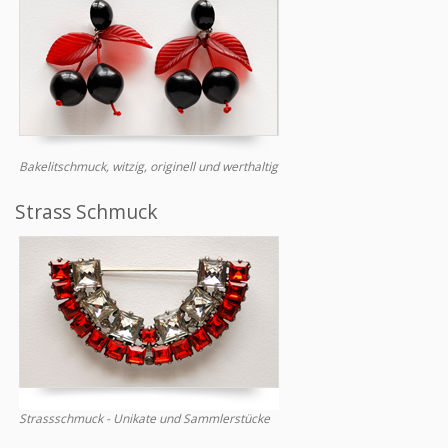
Bakelitschmuck, witzig, originell und werthaltig
Strass Schmuck
Strassschmuck - Unikate und Sammlerstücke