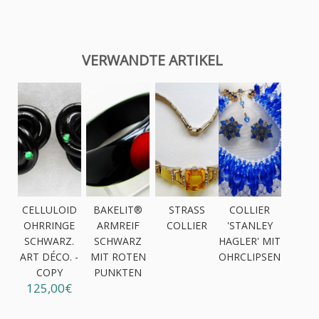
VERWANDTE ARTIKEL
CELLULOID
BAKELIT®
STRASS
COLLIER
OHRRINGE
ARMREIF
COLLIER
'STANLEY
SCHWARZ.
SCHWARZ
HAGLER' MIT
ART DÉCO. -
MIT ROTEN
OHRCLIPSEN
COPY
PUNKTEN
125,00€