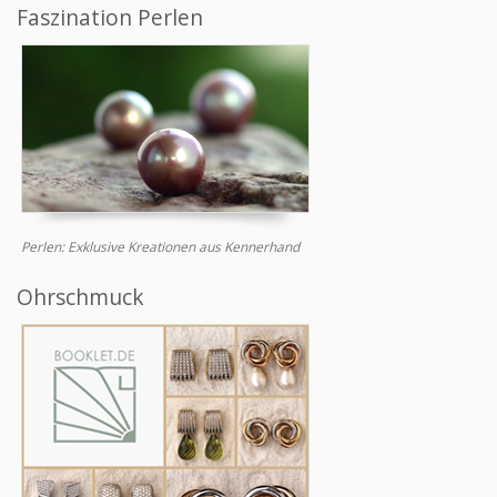
Faszination Perlen
Perlen: Exklusive Kreationen aus Kennerhand
Ohrschmuck