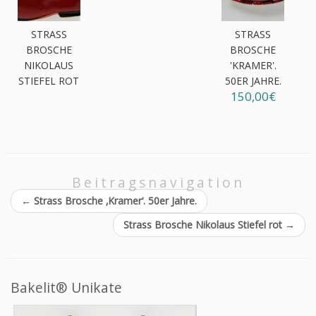
STRASS
STRASS
BROSCHE
BROSCHE
NIKOLAUS
'KRAMER'.
STIEFEL ROT
50ER JAHRE.
150,00€
Beitragsnavigation
←
Strass Brosche ‚Kramer‘. 50er Jahre.
Strass Brosche Nikolaus Stiefel rot
→
Bakelit® Unikate