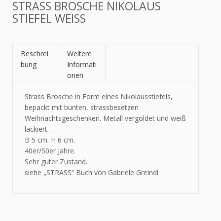
STRASS BROSCHE NIKOLAUS
STIEFEL WEISS
Beschrei
Weitere
bung
Informati
onen
Strass Brosche in Form eines Nikolausstiefels,
bepackt mit bunten, strassbesetzen
Weihnachtsgeschenken. Metall vergoldet und weiß
lackiert.
B 5 cm. H 6 cm.
40er/50er Jahre.
Sehr guter Zustand.
siehe „STRASS“ Buch von Gabriele Greindl