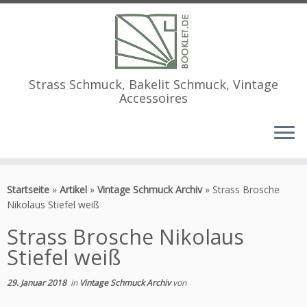
Strass Schmuck, Bakelit Schmuck, Vintage
Accessoires
Zum
Inhalt
Startseite
»
Artikel
»
Vintage Schmuck Archiv
»
Strass Brosche
springen
Nikolaus Stiefel weiß
Strass Brosche Nikolaus
Stiefel weiß
29. Januar 2018
in
Vintage Schmuck Archiv
von