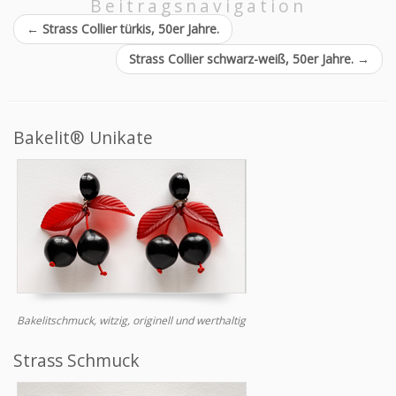
Beitragsnavigation
←
Strass Collier türkis, 50er Jahre.
Strass Collier schwarz-weiß, 50er Jahre.
→
Bakelit® Unikate
Bakelitschmuck, witzig, originell und werthaltig
Strass Schmuck