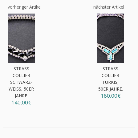
vorheriger Artikel
nächster Artikel
STRASS
STRASS
COLLIER
COLLIER
SCHWARZ-
TÜRKIS,
WEISS, 50ER J
50ER JAHRE.
180,00€
AHRE.
140,00€