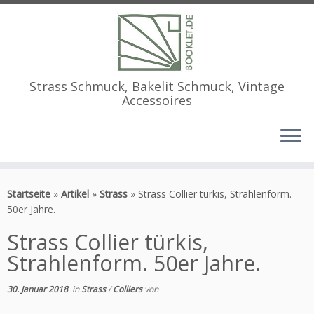
Strass Schmuck, Bakelit Schmuck, Vintage
Accessoires
Zum
Inhalt
Startseite
»
Artikel
»
Strass
»
Strass Collier türkis, Strahlenform.
springen
50er Jahre.
Strass Collier türkis,
Strahlenform. 50er Jahre.
30. Januar 2018
in
Strass
/
Colliers
von