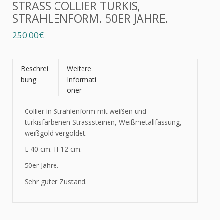
STRASS COLLIER TÜRKIS,
STRAHLENFORM. 50ER JAHRE.
250,00€
Beschrei
Weitere
bung
Informati
onen
Collier in Strahlenform mit weißen und
türkisfarbenen Strasssteinen, Weißmetallfassung,
weißgold vergoldet.
L 40 cm. H 12 cm.
50er Jahre.
Sehr guter Zustand.