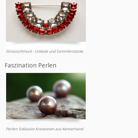
Strassschmuck - Unikate und Sammlerstücke
Faszination Perlen
Perlen: Exklusive Kreationen aus Kennerhand