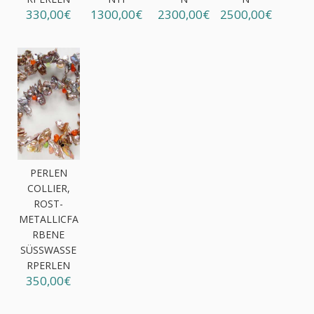
330,00€
1300,00€
2300,00€
2500,00€
PERLEN
COLLIER,
ROST-
METALLICFA
RBENE
SÜSSWASSER
PERLEN
350,00€