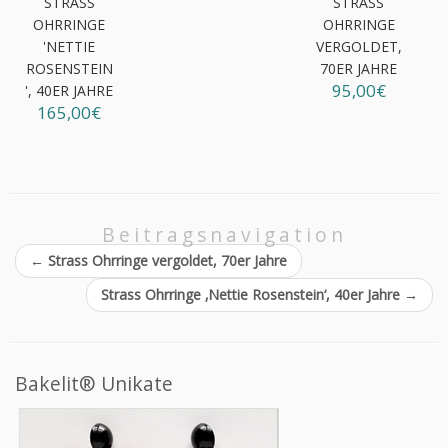
STRASS
STRASS
OHRRINGE
OHRRINGE
'NETTIE
VERGOLDET,
ROSENSTEIN
70ER JAHRE
95,00€
', 40ER JAHRE
165,00€
Beitragsnavigation
←
Strass Ohrringe vergoldet, 70er Jahre
Strass Ohrringe ‚Nettie Rosenstein‘, 40er Jahre
→
Bakelit® Unikate