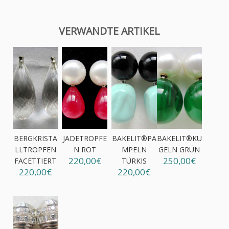
VERWANDTE ARTIKEL
BERGKRISTA
JADETROPFE
BAKELIT®PA
BAKELIT®KU
LLTROPFEN
N ROT
MPELN
GELN GRÜN
220,00€
250,00€
FACETTIERT
TÜRKIS
220,00€
220,00€