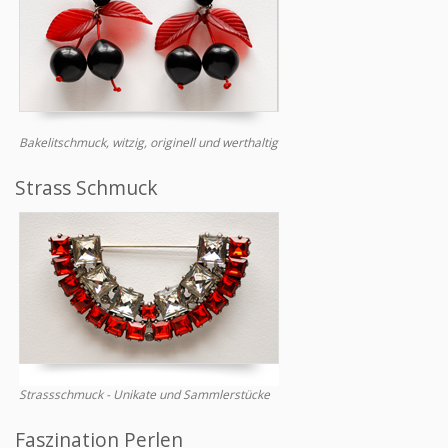
Bakelitschmuck, witzig, originell und werthaltig
Strass Schmuck
Strassschmuck - Unikate und Sammlerstücke
Faszination Perlen