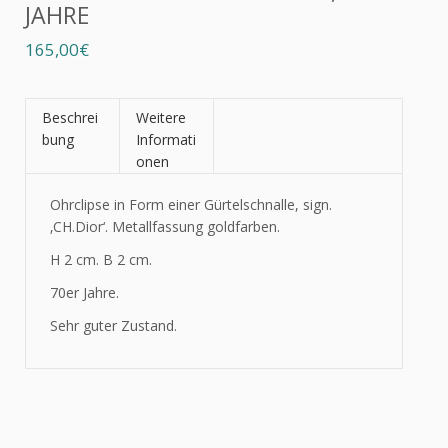
JAHRE
165,00€
Beschrei
Weitere
bung
Informati
onen
Ohrclipse in Form einer Gürtelschnalle, sign.
‚CH.Dior‘. Metallfassung goldfarben.
H 2 cm. B 2 cm.
70er Jahre.
Sehr guter Zustand.