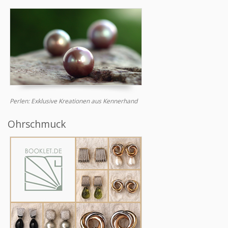
Perlen: Exklusive Kreationen aus Kennerhand
Ohrschmuck