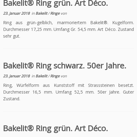
Bakelit® Ring grün. Art Déco.
23. Januar 2018
in
Bakelit
/
Ringe
von
Ring aus grün-gelblich, marmoriertem Bakelit®. Kugelform.
Durchmesser 17,25 mm. Umfang Gr. 54,5 mm. Art Déco. Zustand
sehr gut.
Bakelit® Ring schwarz. 50er Jahre.
23. Januar 2018
in
Bakelit
/
Ringe
von
Ring, Würfelform aus Kunststoff mit Strasssteinen besetzt.
Durchmesser 16,5 mm. Umfang 52,5 mm. 50er Jahre. Guter
Zustand.
Bakelit® Ring grün. Art Déco.