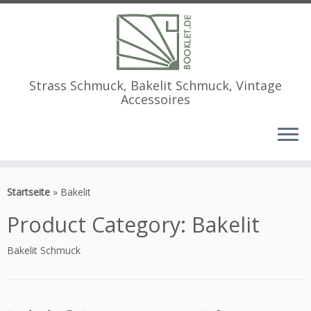
Strass Schmuck, Bakelit Schmuck, Vintage
Accessoires
Zum
Inhalt
Startseite
»
Bakelit
springen
Product Category:
Bakelit
Bakelit Schmuck