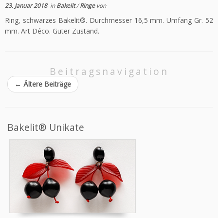
23. Januar 2018
in
Bakelit
/
Ringe
von
Ring, schwarzes Bakelit®. Durchmesser 16,5 mm. Umfang Gr. 52
mm. Art Déco. Guter Zustand.
Beitragsnavigation
←
Ältere Beiträge
Bakelit® Unikate