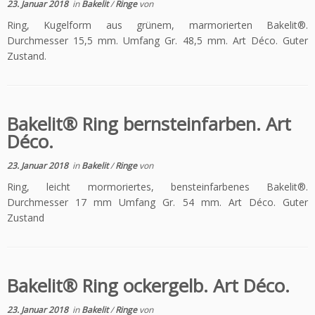
23. Januar 2018
in
Bakelit
/
Ringe
von
Ring, Kugelform aus grünem, marmorierten Bakelit®.
Durchmesser 15,5 mm. Umfang Gr. 48,5 mm. Art Déco. Guter
Zustand.
Bakelit® Ring bernsteinfarben. Art
Déco.
23. Januar 2018
in
Bakelit
/
Ringe
von
Ring, leicht mormoriertes, bensteinfarbenes Bakelit®.
Durchmesser 17 mm Umfang Gr. 54 mm. Art Déco. Guter
Zustand
Bakelit® Ring ockergelb. Art Déco.
23. Januar 2018
in
Bakelit
/
Ringe
von