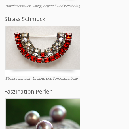
Bakelitschmuck, witzig, originell und werthaltig
Strass Schmuck
Strassschmuck - Unikate und Sammlerstücke
Faszination Perlen