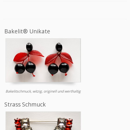
Bakelit® Unikate
Bakelitschmuck, witzig, originell und werthaltig
Strass Schmuck