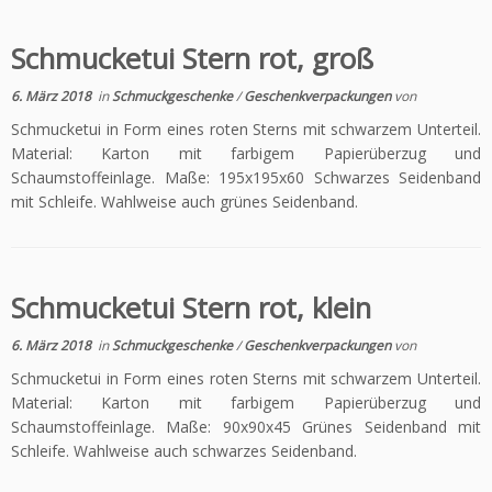
Schmucketui Stern rot, groß
6. März 2018
in
Schmuckgeschenke
/
Geschenkverpackungen
von
Schmucketui in Form eines roten Sterns mit schwarzem Unterteil.
Material: Karton mit farbigem Papierüberzug und
Schaumstoffeinlage. Maße: 195x195x60 Schwarzes Seidenband
mit Schleife. Wahlweise auch grünes Seidenband.
Schmucketui Stern rot, klein
6. März 2018
in
Schmuckgeschenke
/
Geschenkverpackungen
von
Schmucketui in Form eines roten Sterns mit schwarzem Unterteil.
Material: Karton mit farbigem Papierüberzug und
Schaumstoffeinlage. Maße: 90x90x45 Grünes Seidenband mit
Schleife. Wahlweise auch schwarzes Seidenband.