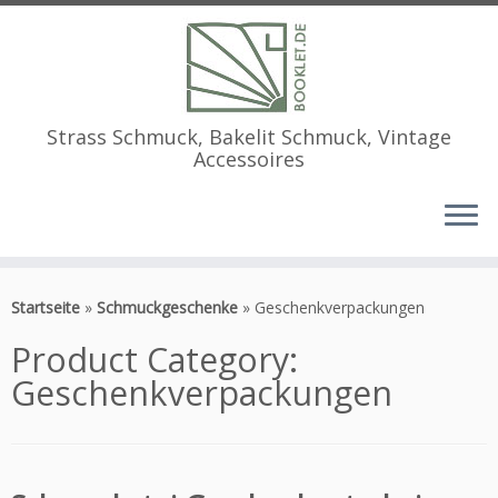
Strass Schmuck, Bakelit Schmuck, Vintage
Accessoires
Zum
Inhalt
Startseite
»
Schmuckgeschenke
»
Geschenkverpackungen
springen
Product Category:
Geschenkverpackungen