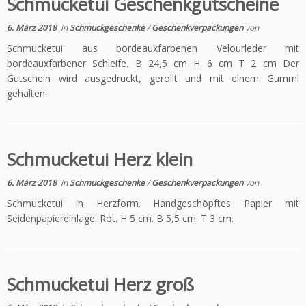
Schmucketui Geschenkgutscheine
6. März 2018
in
Schmuckgeschenke
/
Geschenkverpackungen
von
Schmucketui aus bordeauxfarbenen Velourleder mit
bordeauxfarbener Schleife. B 24,5 cm H 6 cm T 2 cm Der
Gutschein wird ausgedruckt, gerollt und mit einem Gummi
gehalten.
Schmucketui Herz klein
6. März 2018
in
Schmuckgeschenke
/
Geschenkverpackungen
von
Schmucketui in Herzform. Handgeschöpftes Papier mit
Seidenpapiereinlage. Rot. H 5 cm. B 5,5 cm. T 3 cm.
Schmucketui Herz groß