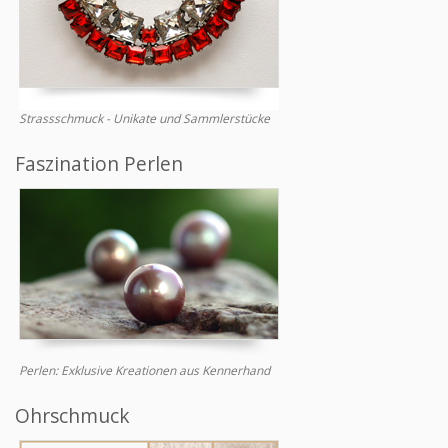
Strassschmuck - Unikate und Sammlerstücke
Faszination Perlen
Perlen: Exklusive Kreationen aus Kennerhand
Ohrschmuck