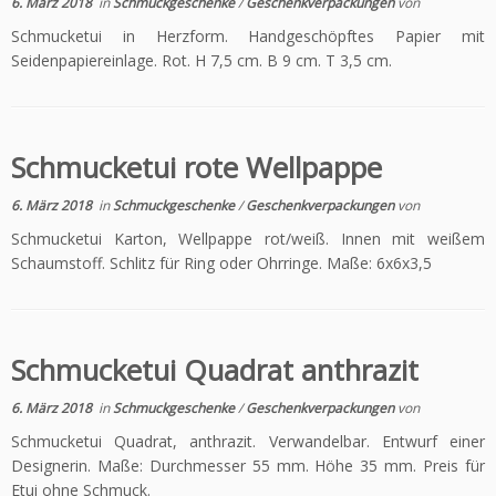
6. März 2018
in
Schmuckgeschenke
/
Geschenkverpackungen
von
Schmucketui in Herzform. Handgeschöpftes Papier mit
Seidenpapiereinlage. Rot. H 7,5 cm. B 9 cm. T 3,5 cm.
Schmucketui rote Wellpappe
6. März 2018
in
Schmuckgeschenke
/
Geschenkverpackungen
von
Schmucketui Karton, Wellpappe rot/weiß. Innen mit weißem
Schaumstoff. Schlitz für Ring oder Ohrringe. Maße: 6x6x3,5
Schmucketui Quadrat anthrazit
6. März 2018
in
Schmuckgeschenke
/
Geschenkverpackungen
von
Schmucketui Quadrat, anthrazit. Verwandelbar. Entwurf einer
Designerin. Maße: Durchmesser 55 mm. Höhe 35 mm. Preis für
Etui ohne Schmuck.