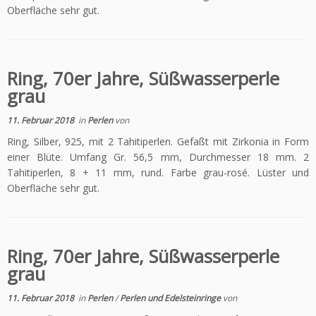
Oberfläche sehr gut.
Ring, 70er Jahre, Süßwasserperle
grau
11. Februar 2018
in
Perlen
von
Ring, Silber, 925, mit 2 Tahitiperlen. Gefaßt mit Zirkonia in Form
einer Blüte. Umfang Gr. 56,5 mm, Durchmesser 18 mm. 2
Tahitiperlen, 8 + 11 mm, rund. Farbe grau-rosé. Lüster und
Oberfläche sehr gut.
Ring, 70er Jahre, Süßwasserperle
grau
11. Februar 2018
in
Perlen
/
Perlen und Edelsteinringe
von