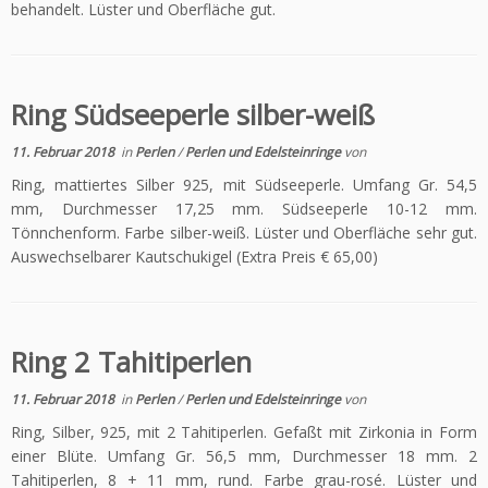
behandelt. Lüster und Oberfläche gut.
Ring Südseeperle silber-weiß
11. Februar 2018
in
Perlen
/
Perlen und Edelsteinringe
von
Ring, mattiertes Silber 925, mit Südseeperle. Umfang Gr. 54,5
mm, Durchmesser 17,25 mm. Südseeperle 10-12 mm.
Tönnchenform. Farbe silber-weiß. Lüster und Oberfläche sehr gut.
Auswechselbarer Kautschukigel (Extra Preis € 65,00)
Ring 2 Tahitiperlen
11. Februar 2018
in
Perlen
/
Perlen und Edelsteinringe
von
Ring, Silber, 925, mit 2 Tahitiperlen. Gefaßt mit Zirkonia in Form
einer Blüte. Umfang Gr. 56,5 mm, Durchmesser 18 mm. 2
Tahitiperlen, 8 + 11 mm, rund. Farbe grau-rosé. Lüster und