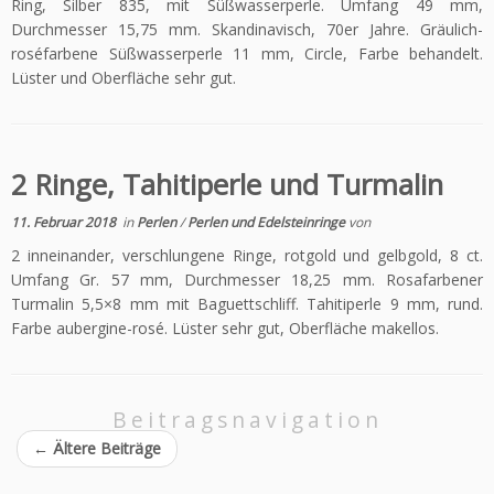
Ring, Silber 835, mit Süßwasserperle. Umfang 49 mm,
Durchmesser 15,75 mm. Skandinavisch, 70er Jahre. Gräulich-
roséfarbene Süßwasserperle 11 mm, Circle, Farbe behandelt.
Lüster und Oberfläche sehr gut.
2 Ringe, Tahitiperle und Turmalin
11. Februar 2018
in
Perlen
/
Perlen und Edelsteinringe
von
2 inneinander, verschlungene Ringe, rotgold und gelbgold, 8 ct.
Umfang Gr. 57 mm, Durchmesser 18,25 mm. Rosafarbener
Turmalin 5,5×8 mm mit Baguettschliff. Tahitiperle 9 mm, rund.
Farbe aubergine-rosé. Lüster sehr gut, Oberfläche makellos.
Beitragsnavigation
←
Ältere Beiträge