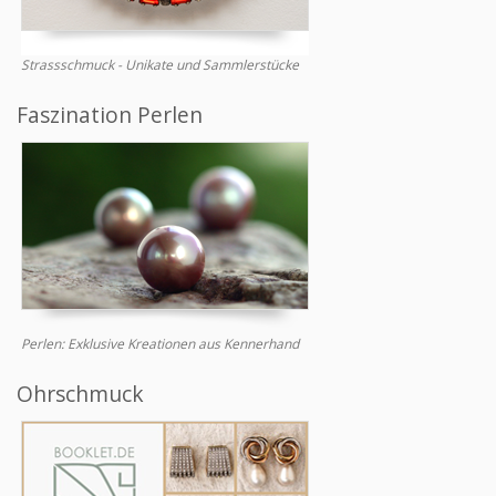
Strassschmuck - Unikate und Sammlerstücke
Faszination Perlen
Perlen: Exklusive Kreationen aus Kennerhand
Ohrschmuck