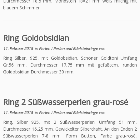
Durchmesser 18,5 mm. Mondstein 18×21 mm weiß milchig mit
blauem Schimmer.
Ring Goldobsidian
11. Februar 2018
in
Perlen
/
Perlen und Edelsteinringe
von
Ring Silber, 925, mit Goldobsidian. Schöner Goldton! Umfang
Gr.56 mm, Durchmesser 17,75 mm mit gefaßtem, runden
Goldobsidian Durchmesser 30 mm.
Ring 2 Süßwasserperlen grau-rosé
11. Februar 2018
in
Perlen
/
Perlen und Edelsteinringe
von
Ring, Silber 925, mit 2 Süßwasserperlen. Umfang 51 mm,
Durchmesser 16,25 mm. Gewickelter Silberdraht. An den Enden 2
Süßwasserperlen 7-8 mm. Form Button, Farbe grau-rosé,