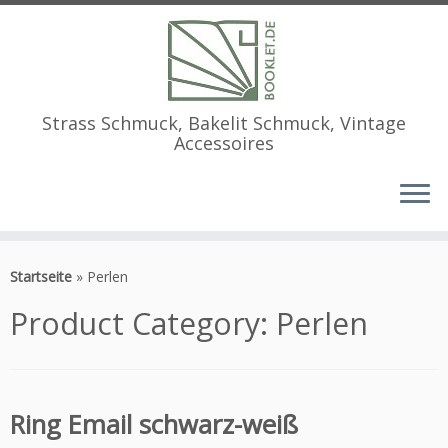
Strass Schmuck, Bakelit Schmuck, Vintage
Accessoires
Zum
Inhalt
Startseite
»
Perlen
springen
Product Category:
Perlen
Ring Email schwarz-weiß