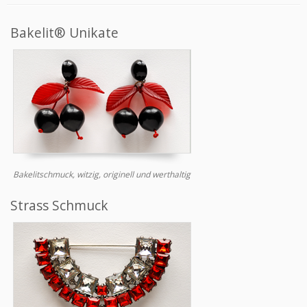
Bakelit® Unikate
Bakelitschmuck, witzig, originell und werthaltig
Strass Schmuck