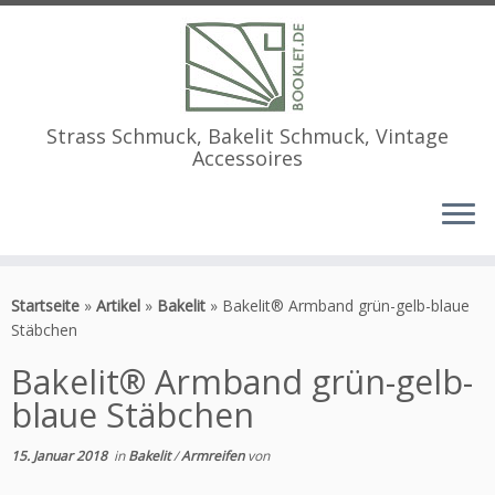
Strass Schmuck, Bakelit Schmuck, Vintage
Accessoires
Zum
Inhalt
Startseite
»
Artikel
»
Bakelit
»
Bakelit® Armband grün-gelb-blaue
springen
Stäbchen
Bakelit® Armband grün-gelb-
blaue Stäbchen
15. Januar 2018
in
Bakelit
/
Armreifen
von