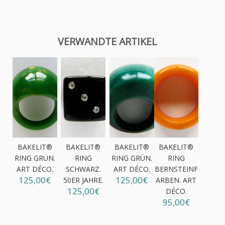
VERWANDTE ARTIKEL
BAKELIT®
BAKELIT®
BAKELIT®
BAKELIT®
RING GRÜN.
RING
RING GRÜN.
RING
ART DÉCO.
SCHWARZ.
ART DÉCO.
BERNSTEINF
125,00€
125,00€
50ER JAHRE.
ARBEN. ART
125,00€
DÉCO.
95,00€