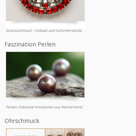
Strassschmuck - Unikate und Sammlerstücke
Faszination Perlen
Perlen: Exklusive Kreationen aus Kennerhand
Ohrschmuck