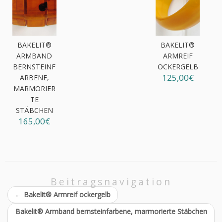
BAKELIT®
BAKELIT®
ARMBAND
ARMREIF
BERNSTEINF
OCKERGELB
125,00€
ARBENE,
MARMORIER
TE
STÄBCHEN
165,00€
Beitragsnavigation
←
Bakelit® Armreif ockergelb
Bakelit® Armband bernsteinfarbene, marmorierte Stäbchen