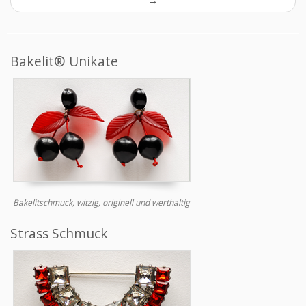
→
Bakelit® Unikate
Bakelitschmuck, witzig, originell und werthaltig
Strass Schmuck