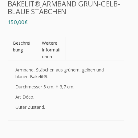
BAKELIT® ARMBAND GRÜN-GELB-
BLAUE STÄBCHEN
150,00€
Beschrei
Weitere
bung
Informati
onen
Armband, Stäbchen aus grünem, gelben und
blauen
Bakelit®
.
Durchmesser 5 cm. H 3,7 cm.
Art Déco.
Guter Zustand.