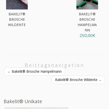
BAKELIT®
BAKELIT®
BROSCHE
BROSCHE
WILDENTE
HAMPELMA
NN
250,00€
Beitragsnavigation
←
Bakelit® Brosche Hampelmann
Bakelit® Brosche Wildente
→
Bakelit® Unikate