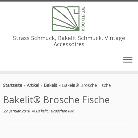
Strass Schmuck, Bakelit Schmuck, Vintage
Accessoires
Zum
Inhalt
Startseite
»
Artikel
»
Bakelit
»
Bakelit® Brosche Fische
springen
Bakelit® Brosche Fische
22. Januar 2018
in
Bakelit
/
Broschen
von