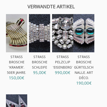
VERWANDTE ARTIKEL
STRASS
STRASS
STRASS
STRASS
BROSCHE
BROSCHE
PELZCLIP
BROSCHE
'KRAMER'.
SCHLEIFE
'EISENBERG'
GÜRTELSCH
95,00€
990,00€
50ER JAHRE.
NALLE. ART
150,00€
DÉCO.
190,00€