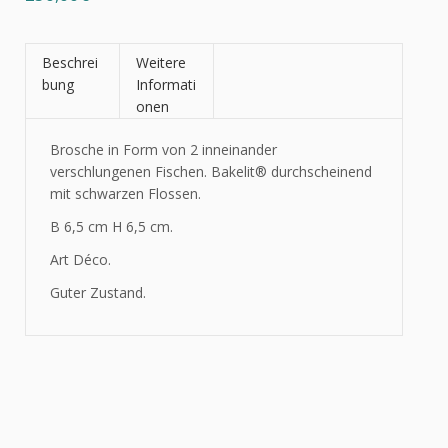
Beschrei
Weitere
bung
Informati
onen
Brosche in Form von 2 inneinander
verschlungenen Fischen.
Bakelit®
durchscheinend
mit schwarzen Flossen.
B 6,5 cm H 6,5 cm.
Art Déco.
Guter Zustand.