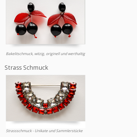
Bakelitschmuck, witzig, originell und werthaltig
Strass Schmuck
Strassschmuck - Unikate und Sammlerstücke