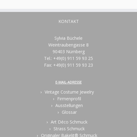
KONTAKT
Sylvia Büchele
Weintraubengasse 8
90403 Nürnberg
Tel.: +49(0) 911 59 93 25
Fax: +49(0) 911 59 93 23
E-MAIL-ADRESSE
Vintage Costume Jewelry
Firmenprofil
Ausstellungen
Glossar
Art Déco Schmuck
Strass Schmuck
Originaler Bakelit® Schmuck