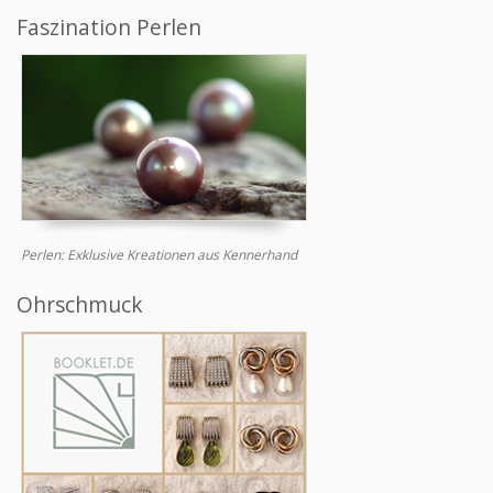
Faszination Perlen
Perlen: Exklusive Kreationen aus Kennerhand
Ohrschmuck