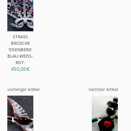
STRASS
BROSCHE
'EISENBERG'
BLAU-WEISS-R
OT.
450,00€
vorheriger Artikel
nächster Artikel