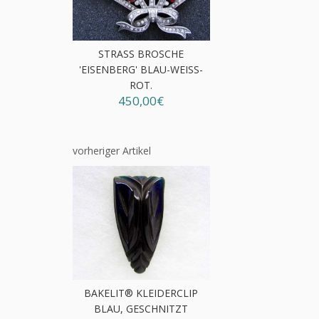
STRASS BROSCHE
'EISENBERG' BLAU-WEISS-R
OT.
450,00€
vorheriger Artikel
BAKELIT® KLEIDERCLIP
BLAU, GESCHNITZT