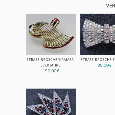
VER
STRASS BROSCHE 'KRAMER'.
STRASS BROSCHE S
95,00€
50ER JAHRE.
150,00€