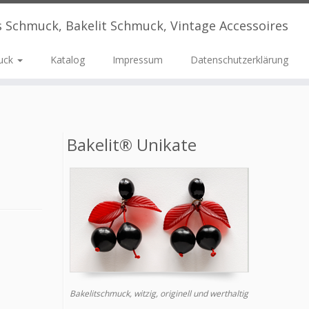
s Schmuck, Bakelit Schmuck, Vintage Accessoires
uck
Katalog
Impressum
Datenschutzerklärung
Bakelit® Unikate
Bakelitschmuck, witzig, originell und werthaltig