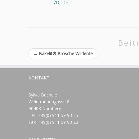
70,00€
Beit
←
Bakelit® Brosche Wildente
KONTAKT
Sylvia Büchele
Weintraubengasse 8
90403 Nürnberg
Tel.: +49(0) 911 59 93 25
Fax: +49(0) 911 59 93 23