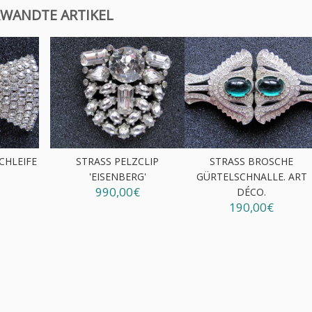
WANDTE ARTIKEL
CHLEIFE
STRASS PELZCLIP
STRASS BROSCHE
'EISENBERG'
GÜRTELSCHNALLE. ART
990,00€
DÉCO.
190,00€