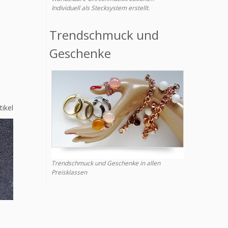
Individuell als Stecksystem erstellt.
Trendschmuck und
Geschenke
tikel
Trendschmuck und Geschenke in allen
Preisklassen