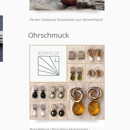
Perlen: Exklusive Kreationen aus Kennerhand
Ohrschmuck
Wandelbare Ohrschmuckkreationen -