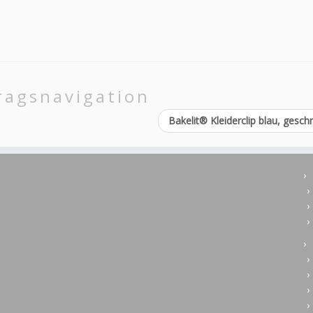
ragsnavigation
Bakelit® Kleiderclip blau, gesch