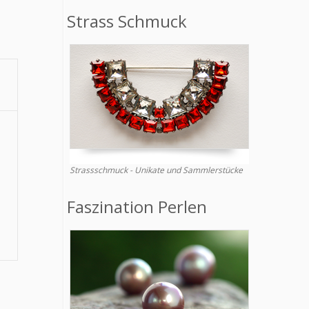
Strass Schmuck
Strassschmuck - Unikate und Sammlerstücke
Faszination Perlen