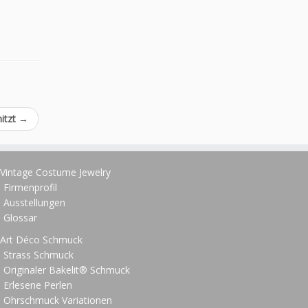
nitzt
→
Vintage Costume Jewelry
Firmenprofil
Ausstellungen
Glossar
Art Déco Schmuck
Strass Schmuck
Originaler Bakelit® Schmuck
Erlesene Perlen
Ohrschmuck Variationen