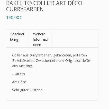
BAKELIT® COLLIER ART DÉCO
CURRYFARBEN
190,00€
Beschrei
Weitere
bung
Informati
onen
Collier aus curryfarbenen, gekanteten, polierten
Bakelit®
teilen. Zwischenteile und Originalschließe
aus Messing.
L 48 cm.
Art Déco.
Sehr guter Zustand.