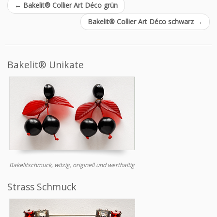
←
Bakelit® Collier Art Déco grün
Bakelit® Collier Art Déco schwarz
→
Bakelit® Unikate
Bakelitschmuck, witzig, originell und werthaltig
Strass Schmuck