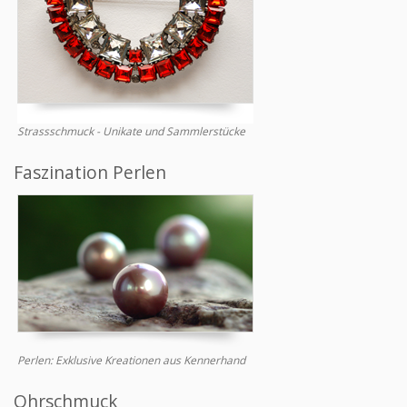
Strassschmuck - Unikate und Sammlerstücke
Faszination Perlen
Perlen: Exklusive Kreationen aus Kennerhand
Ohrschmuck