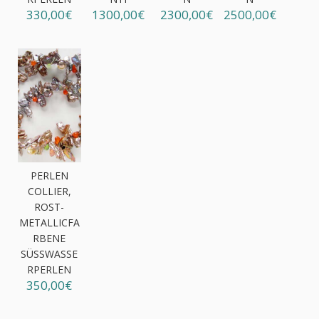
330,00€
1300,00€
2300,00€
2500,00€
PERLEN
COLLIER,
ROST-
METALLICFA
RBENE
SÜSSWASSER
PERLEN
350,00€