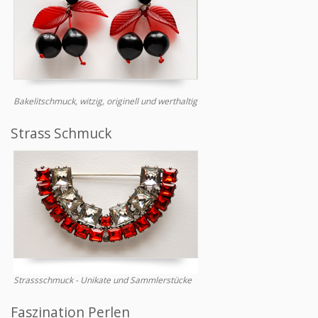
Bakelitschmuck, witzig, originell und werthaltig
Strass Schmuck
Strassschmuck - Unikate und Sammlerstücke
Faszination Perlen