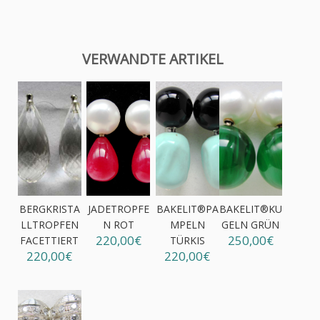
VERWANDTE ARTIKEL
BERGKRISTA
JADETROPFE
BAKELIT®PA
BAKELIT®KU
LLTROPFEN
N ROT
MPELN
GELN GRÜN
220,00€
250,00€
FACETTIERT
TÜRKIS
220,00€
220,00€