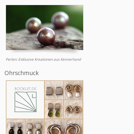
Perlen: Exklusive Kreationen aus Kennerhand
Ohrschmuck