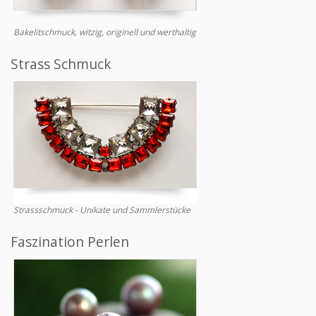
Bakelitschmuck, witzig, originell und werthaltig
Strass Schmuck
Strassschmuck - Unikate und Sammlerstücke
Faszination Perlen