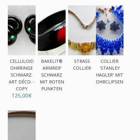
CELLULOID
BAKELIT®
STRASS
COLLIER
OHRRINGE
ARMREIF
COLLIER
'STANLEY
SCHWARZ.
SCHWARZ
HAGLER' MIT
ART DÉCO. -
MIT ROTEN
OHRCLIPSEN
COPY
PUNKTEN
125,00€