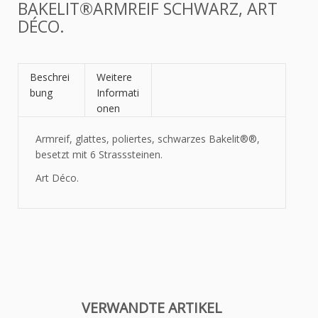
BAKELIT®ARMREIF SCHWARZ, ART
DÉCO.
Beschrei
Weitere
bung
Informati
onen
Armreif, glattes, poliertes, schwarzes
Bakelit®
®,
besetzt mit 6 Strasssteinen.
Art Déco.
VERWANDTE ARTIKEL