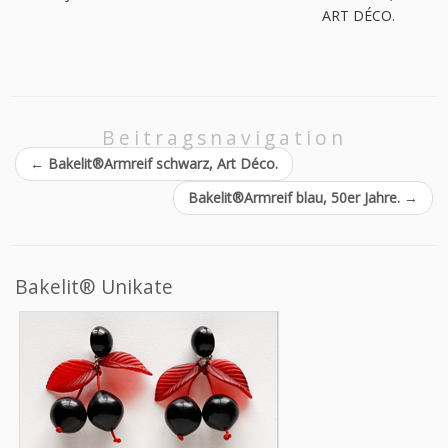
ART DÉCO.
Beitragsnavigation
←
Bakelit®Armreif schwarz, Art Déco.
Bakelit®Armreif blau, 50er Jahre.
→
Bakelit® Unikate