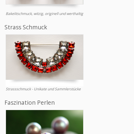
Bakelitschmuck, witzig, originell und werthaltig
Strass Schmuck
Strassschmuck - Unikate und Sammlerstücke
Faszination Perlen