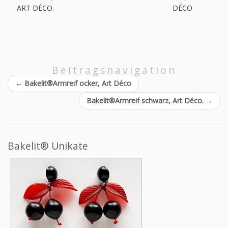
ART DÉCO.
DÉCO
Beitragsnavigation
←
Bakelit®Armreif ocker, Art Déco
Bakelit®Armreif schwarz, Art Déco.
→
Bakelit® Unikate