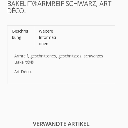
BAKELIT®ARMREIF SCHWARZ, ART
DÉCO.
Beschrei
Weitere
bung
Informati
onen
Armreif, geschnittenes, geschnitztes, schwarzes
Bakelit®
®
Art Déco.
VERWANDTE ARTIKEL