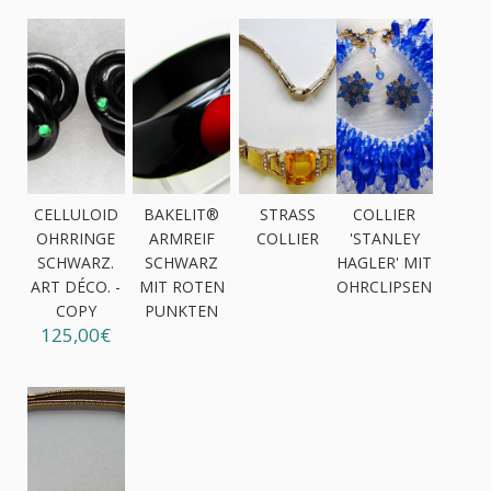
CELLULOID
BAKELIT®
STRASS
COLLIER
OHRRINGE
ARMREIF
COLLIER
'STANLEY
SCHWARZ.
SCHWARZ
HAGLER' MIT
ART DÉCO. -
MIT ROTEN
OHRCLIPSEN
COPY
PUNKTEN
125,00€