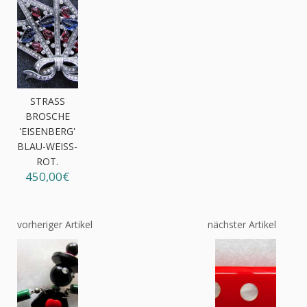
STRASS
BROSCHE
'EISENBERG'
BLAU-WEISS-R
OT.
450,00€
vorheriger Artikel
nächster Artikel