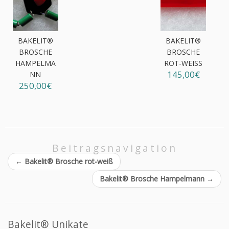
BAKELIT®
BAKELIT®
BROSCHE
BROSCHE
HAMPELMA
ROT-WEISS
145,00€
NN
250,00€
Beitragsnavigation
←
Bakelit® Brosche rot-weiß
Bakelit® Brosche Hampelmann
→
Bakelit® Unikate