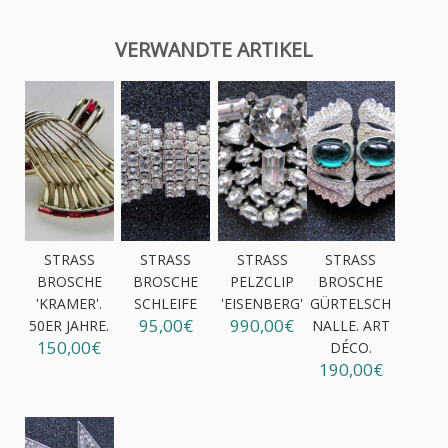
VERWANDTE ARTIKEL
STRASS
STRASS
STRASS
STRASS
BROSCHE
BROSCHE
PELZCLIP
BROSCHE
'KRAMER'.
SCHLEIFE
'EISENBERG'
GÜRTELSCH
95,00€
990,00€
50ER JAHRE.
NALLE. ART
150,00€
DÉCO.
190,00€