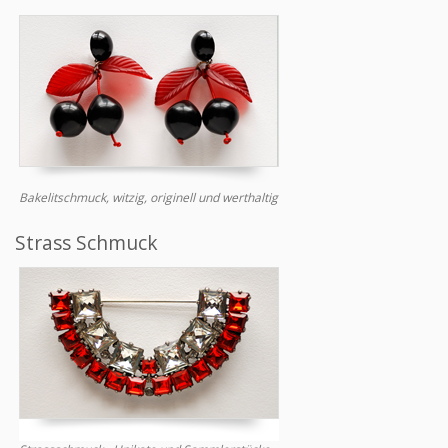
Bakelitschmuck, witzig, originell und werthaltig
Strass Schmuck