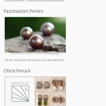
Strassschmuck - Unikate und Sammlerstücke
Faszination Perlen
Perlen: Exklusive Kreationen aus Kennerhand
Ohrschmuck