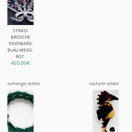
STRASS
BROSCHE
'EISENBERG'
BLAU-WEISS-R
OT.
450,00€
vorheriger Artikel
nächster Artikel