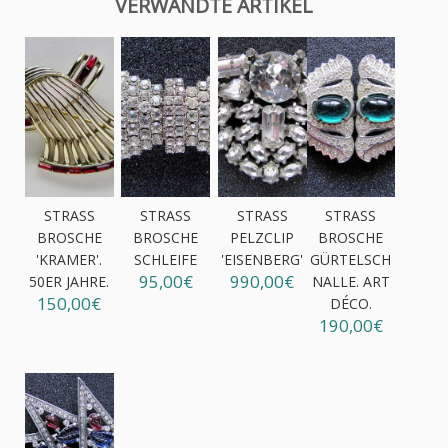
VERWANDTE ARTIKEL
STRASS
STRASS
STRASS
STRASS
BROSCHE
BROSCHE
PELZCLIP
BROSCHE
'KRAMER'.
SCHLEIFE
'EISENBERG'
GÜRTELSCH
95,00€
990,00€
50ER JAHRE.
NALLE. ART
150,00€
DÉCO.
190,00€