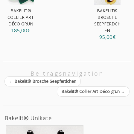
BAKELIT®
BAKELIT®
COLLIER ART
BROSCHE
DÉCO GRÜN
SEEPFERDCH
185,00€
EN
95,00€
Beitragsnavigation
←
Bakelit® Brosche Seepferdchen
Bakelit® Collier Art Déco grün
→
Bakelit® Unikate