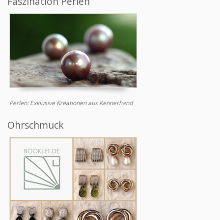
Faszination Perlen
Perlen: Exklusive Kreationen aus Kennerhand
Ohrschmuck