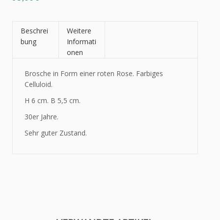
Beschrei
Weitere
bung
Informati
onen
Brosche in Form einer roten Rose. Farbiges
Celluloid.
H 6 cm. B 5,5 cm.
30er Jahre.
Sehr guter Zustand.