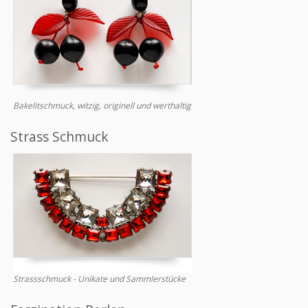
Bakelitschmuck, witzig, originell und werthaltig
Strass Schmuck
Strassschmuck - Unikate und Sammlerstücke