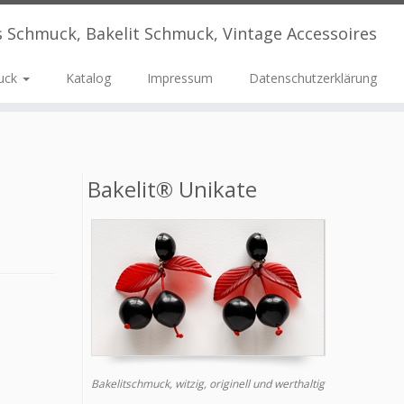
s Schmuck, Bakelit Schmuck, Vintage Accessoires
uck
Katalog
Impressum
Datenschutzerklärung
Bakelit® Unikate
Bakelitschmuck, witzig, originell und werthaltig