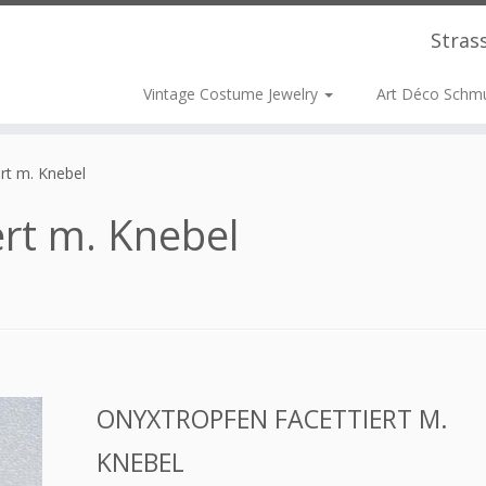
Stras
Vintage Costume Jewelry
Art Déco Schm
rt m. Knebel
ert m. Knebel
ONYXTROPFEN FACETTIERT M.
KNEBEL