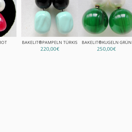
ROT
BAKELIT®PAMPELN TÜRKIS
BAKELIT®KUGELN GRÜN
220,00€
250,00€