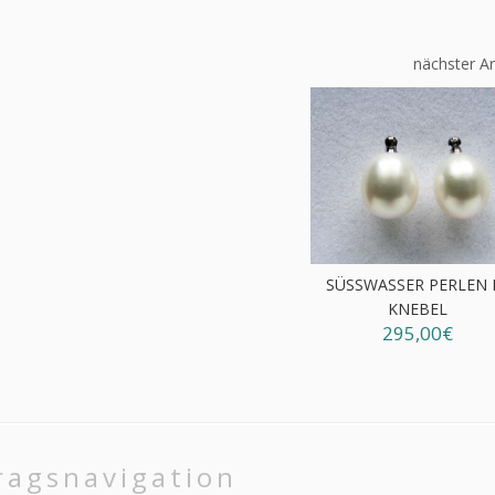
nächster Ar
SÜSSWASSER PERLEN M.
NEBEL
295,00€
ragsnavigation