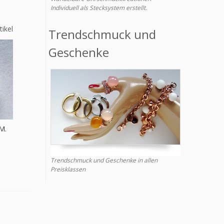
Individuell als Stecksystem erstellt.
tikel
Trendschmuck und
Geschenke
 K
Trendschmuck und Geschenke in allen
Preisklassen