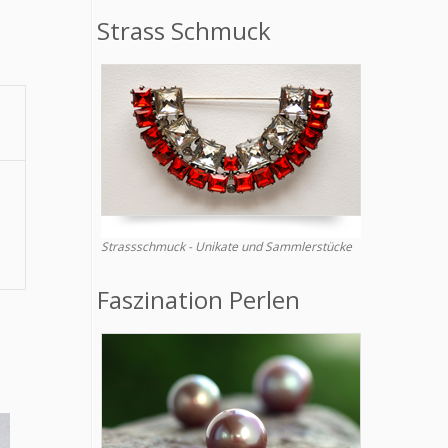
Strass Schmuck
Strassschmuck - Unikate und Sammlerstücke
Faszination Perlen