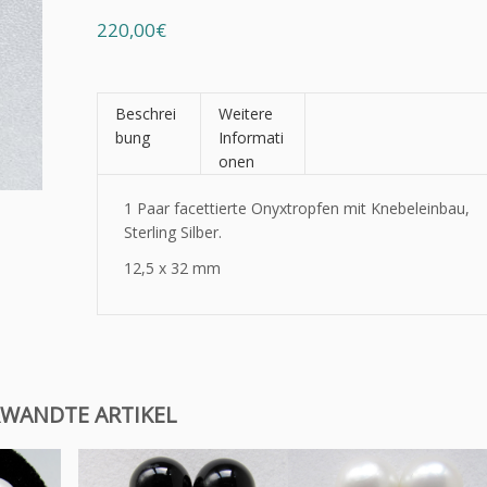
220,00€
Beschrei
Weitere
bung
Informati
onen
1 Paar facettierte Onyxtropfen mit Knebeleinbau,
Sterling Silber.
12,5 x 32 mm
WANDTE ARTIKEL