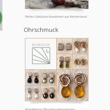
Perlen: Exklusive Kreationen aus Kennerhand
Ohrschmuck
Wandelbare Ohrschmuckkreationen -