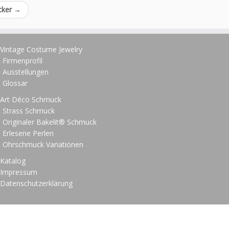
cker
→
Vintage Costume Jewelry
Firmenprofil
Ausstellungen
Glossar
Art Déco Schmuck
Strass Schmuck
Originaler Bakelit® Schmuck
Erlesene Perlen
Ohrschmuck Variationen
Katalog
Impressum
Datenschutzerklärung