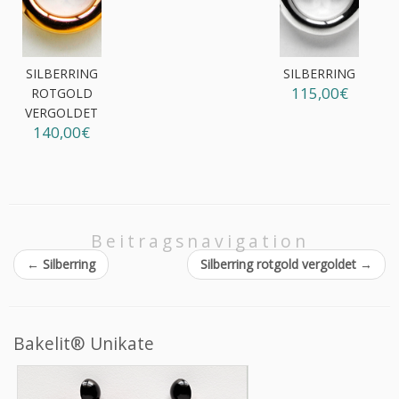
SILBERRING
SILBERRING
115,00€
ROTGOLD
VERGOLDET
140,00€
Beitragsnavigation
←
Silberring
Silberring rotgold vergoldet
→
Bakelit® Unikate