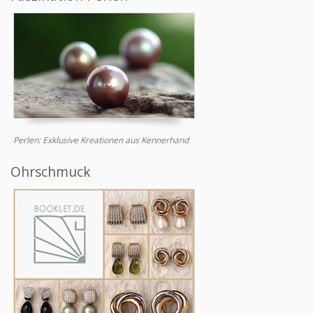
Perlen: Exklusive Kreationen aus Kennerhand
Ohrschmuck