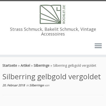
Strass Schmuck, Bakelit Schmuck, Vintage
Accessoires
Zum
Inhalt
Startseite
»
Artikel
»
Silberringe
»
Silberring gelbgold vergoldet
springen
Silberring gelbgold vergoldet
20. Februar 2018
in
Silberringe
von