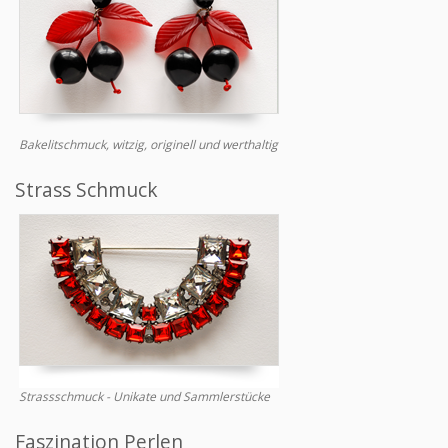
Bakelitschmuck, witzig, originell und werthaltig
Strass Schmuck
Strassschmuck - Unikate und Sammlerstücke
Faszination Perlen