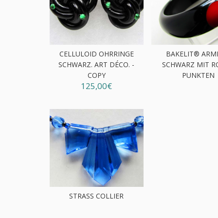
CELLULOID OHRRINGE
BAKELIT® ARM
SCHWARZ. ART DÉCO. -
SCHWARZ MIT R
COPY
PUNKTEN
125,00€
STRASS COLLIER