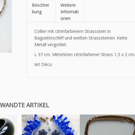
Beschrei
Weitere
bung
Informati
onen
Collier mit citrinfarbenem Strassstein in
Baguetteschliff und weißen Strasssteinen. Kette
Metall vergoldet.
L 37 cm. Mittelstein citrinfarbener Strass 1,5 x 2 cm
Art Déco.
WANDTE ARTIKEL