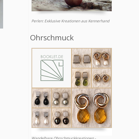
Perlen: Exklusive Kreationen aus Kennerhand
'
Ohrschmuck
Wandelbare Ohrschmuckkreationen -