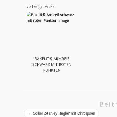
vorheriger Artikel
BAKELIT® ARMREIF
SCHWARZ MIT ROTEN
PUNKTEN
Beit
←
Collier ‚Stanley Hagler‘ mit Ohrclipsen