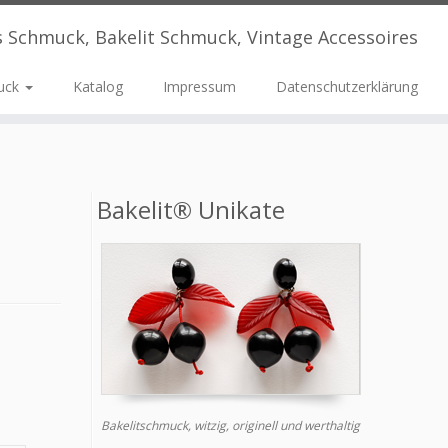
s Schmuck, Bakelit Schmuck, Vintage Accessoires
uck
Katalog
Impressum
Datenschutzerklärung
Bakelit® Unikate
Bakelitschmuck, witzig, originell und werthaltig