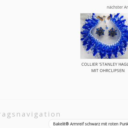
nächster Ar
COLLIER 'STANLEY HAGL
MIT OHRCLIPSEN
ragsnavigation
Bakelit® Armreif schwarz mit roten Pun