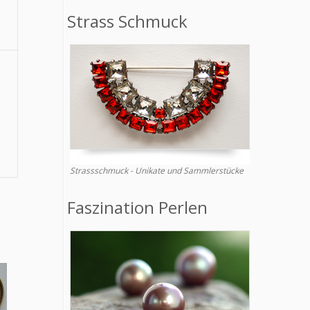
Strass Schmuck
.
Strassschmuck - Unikate und Sammlerstücke
Faszination Perlen