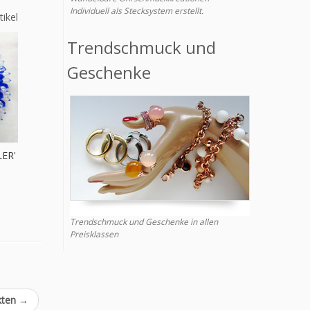
Individuell als Stecksystem erstellt.
tikel
Trendschmuck und
Geschenke
ER'
Trendschmuck und Geschenke in allen
Preisklassen
kten
→