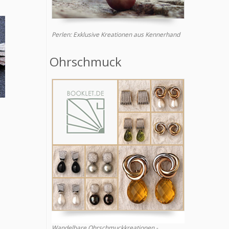
Perlen: Exklusive Kreationen aus Kennerhand
Ohrschmuck
Wandelbare Ohrschmuckkreationen -