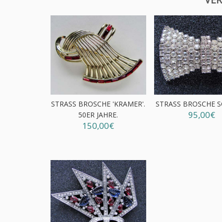
STRASS BROSCHE 'KRAMER'.
STRASS BROSCHE S
95,00€
50ER JAHRE.
150,00€