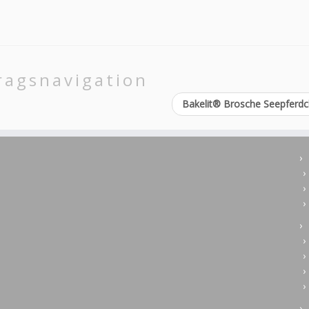
ragsnavigation
Bakelit® Brosche Seepferd