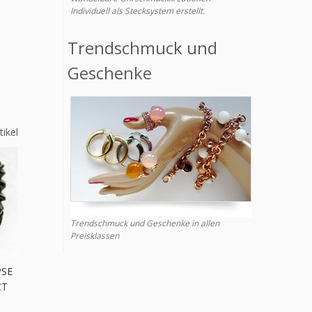
Individuell als Stecksystem erstellt.
Trendschmuck und
Geschenke
tikel
Trendschmuck und Geschenke in allen
Preisklassen
PSE
ZT