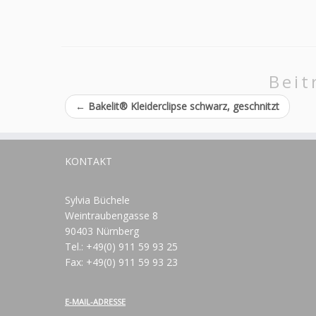
Beit
←
Bakelit® Kleiderclipse schwarz, geschnitzt
KONTAKT
Sylvia Büchele
Weintraubengasse 8
90403 Nürnberg
Tel.: +49(0) 911 59 93 25
Fax: +49(0) 911 59 93 23
E-MAIL-ADRESSE