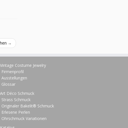
chen
→
Vintage Costume Jewelry
Firmenprofil
Ausstellungen
Glossar
Art Déco Schmuck
Strass Schmuck
Originaler Bakelit® Schmuck
Erlesene Perlen
Ohrschmuck Variationen
Katalog