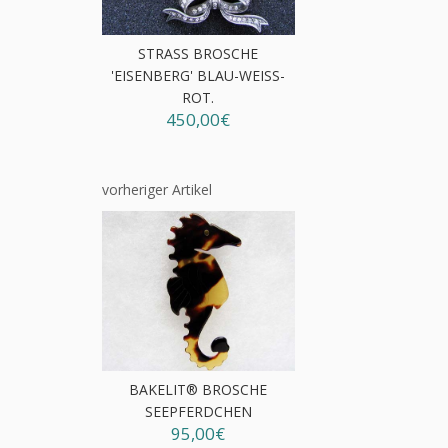
STRASS BROSCHE
'EISENBERG' BLAU-WEISS-R
OT.
450,00€
vorheriger Artikel
BAKELIT® BROSCHE
SEEPFERDCHEN
95,00€