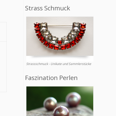
Strass Schmuck
Strassschmuck - Unikate und Sammlerstücke
Faszination Perlen