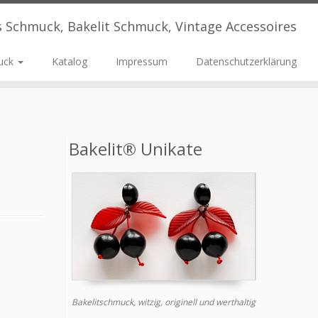
s Schmuck, Bakelit Schmuck, Vintage Accessoires
uck
Katalog
Impressum
Datenschutzerklärung
Bakelit® Unikate
Bakelitschmuck, witzig, originell und werthaltig