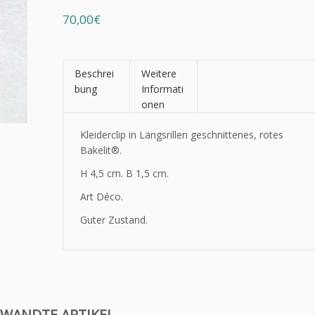
70,00€
Beschrei
Weitere
bung
Informati
onen
Kleiderclip in Längsrillen geschnittenes, rotes
Bakelit®
.
H 4,5 cm. B 1,5 cm.
Art Déco.
Guter Zustand.
WANDTE ARTIKEL