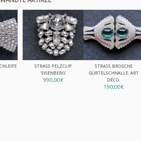
CHLEIFE
STRASS PELZCLIP
STRASS BROSCHE
'EISENBERG'
GÜRTELSCHNALLE. ART
990,00€
DÉCO.
190,00€