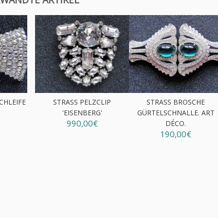
CHLEIFE
STRASS PELZCLIP
STRASS BROSCHE
'EISENBERG'
GÜRTELSCHNALLE. ART
990,00€
DÉCO.
190,00€