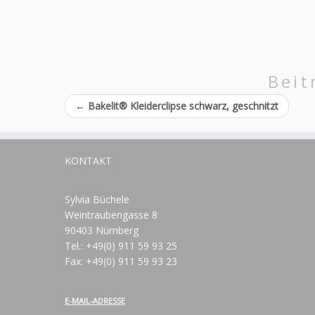
Beit
←
Bakelit® Kleiderclipse schwarz, geschnitzt
KONTAKT
Sylvia Büchele
Weintraubengasse 8
90403 Nürnberg
Tel.: +49(0) 911 59 93 25
Fax: +49(0) 911 59 93 23
E-MAIL-ADRESSE