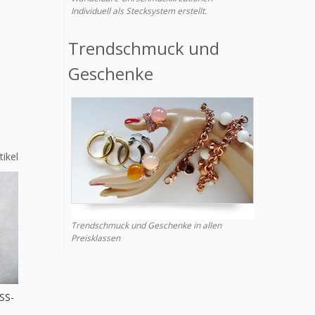
Individuell als Stecksystem erstellt.
Trendschmuck und
Geschenke
tikel
Trendschmuck und Geschenke in allen
Preisklassen
S-G