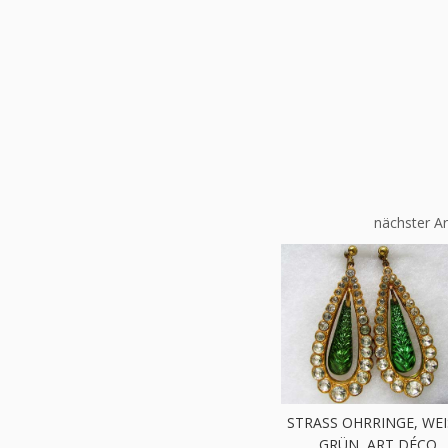
nächster Ar
STRASS OHRRINGE, WEIS
RÜN, ART DÉCO