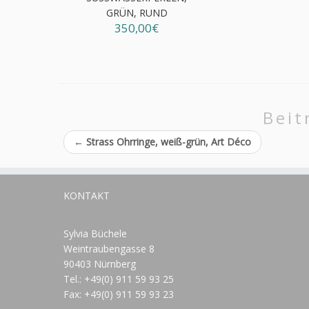
RÜN, RUND
350,00€
Beit
←
Strass Ohrringe, weiß-grün, Art Déco
KONTAKT
Sylvia Büchele
Weintraubengasse 8
90403 Nürnberg
Tel.: +49(0) 911 59 93 25
Fax: +49(0) 911 59 93 23