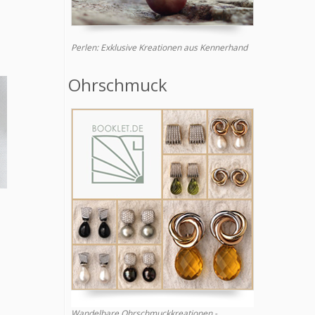
Perlen: Exklusive Kreationen aus Kennerhand
Ohrschmuck
Wandelbare Ohrschmuckkreationen -