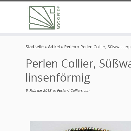
Zum
Inhalt
Startseite
»
Artikel
»
Perlen
»
Perlen Collier, Süßwasserp
springen
Perlen Collier, Süßw
linsenförmig
5. Februar 2018
in
Perlen
/
Colliers
von