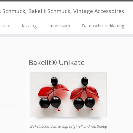
s Schmuck, Bakelit Schmuck, Vintage Accessoires
uck
Katalog
Impressum
Datenschutzerklärung
Bakelit® Unikate
Bakelitschmuck, witzig, originell und werthaltig