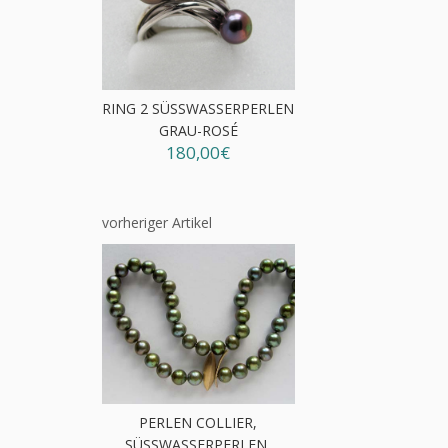
RING 2 SÜSSWASSERPERLEN G
RAU-ROSÉ
180,00€
vorheriger Artikel
PERLEN COLLIER,
SÜSSWASSERPERLEN, G