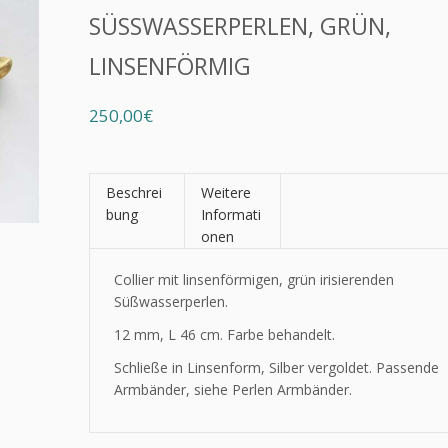
SÜSSWASSERPERLEN, GRÜN, L
INSENFÖRMIG
250,00€
Beschrei
Weitere
bung
Informati
onen
Collier mit linsenförmigen, grün irisierenden
Süßwasserperlen.
12 mm, L 46 cm. Farbe behandelt.
Schließe in Linsenform, Silber vergoldet. Passende
Armbänder, siehe Perlen Armbänder.