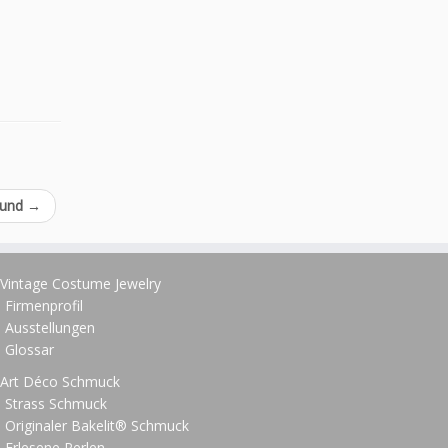
 rund
→
Vintage Costume Jewelry
Firmenprofil
Ausstellungen
Glossar
Art Déco Schmuck
Strass Schmuck
Originaler Bakelit® Schmuck
Erlesene Perlen