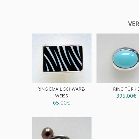
VER
RING EMAIL SCHWARZ-
RING TÜRKI
395,00€
WEISS
65,00€