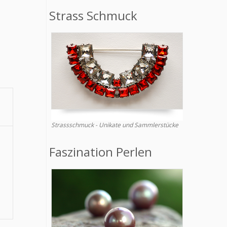
Strass Schmuck
Strassschmuck - Unikate und Sammlerstücke
Faszination Perlen