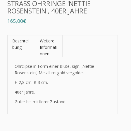
STRASS OHRRINGE 'NETTIE
ROSENSTEIN', 40ER JAHRE
165,00€
Beschrei
Weitere
bung
Informati
onen
Ohrclipse in Form einer Blüte, sign. ‚Nettie
Rosenstein‘, Metall rotgold vergoldet.
H 2,8 cm. B 3 cm.
40er Jahre.
Guter bis mittlerer Zustand.