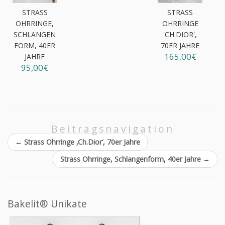
STRASS
STRASS
OHRRINGE,
OHRRINGE
SCHLANGEN
'CH.DIOR',
FORM, 40ER
70ER JAHRE
165,00€
JAHRE
95,00€
Beitragsnavigation
←
Strass Ohrringe ‚Ch.Dior‘, 70er Jahre
Strass Ohrringe, Schlangenform, 40er Jahre
→
Bakelit® Unikate