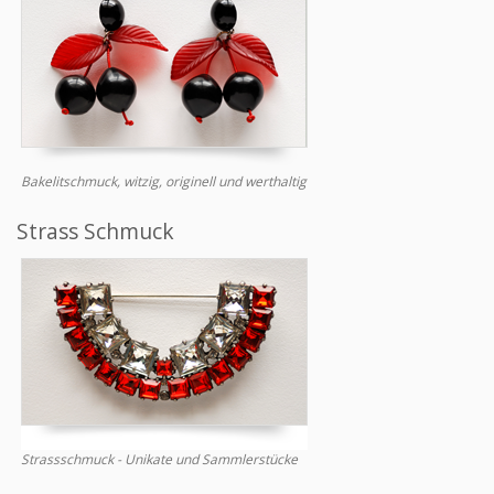
Bakelitschmuck, witzig, originell und werthaltig
Strass Schmuck
Strassschmuck - Unikate und Sammlerstücke