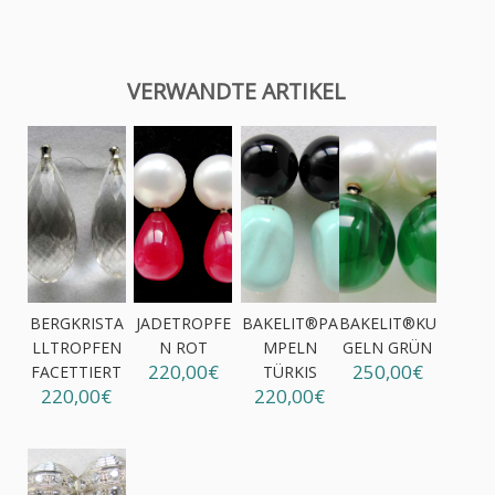
VERWANDTE ARTIKEL
BERGKRISTA
JADETROPFE
BAKELIT®PA
BAKELIT®KU
LLTROPFEN
N ROT
MPELN
GELN GRÜN
220,00€
250,00€
FACETTIERT
TÜRKIS
220,00€
220,00€