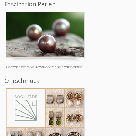
Faszination Perlen
Perlen: Exklusive Kreationen aus Kennerhand
Ohrschmuck