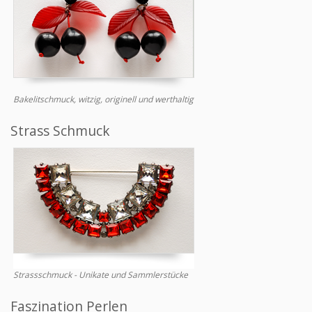
Bakelitschmuck, witzig, originell und werthaltig
Strass Schmuck
Strassschmuck - Unikate und Sammlerstücke
Faszination Perlen