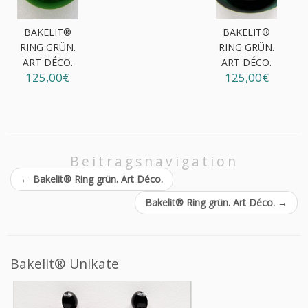
BAKELIT®
BAKELIT®
RING GRÜN.
RING GRÜN.
ART DÉCO.
ART DÉCO.
125,00€
125,00€
Beitragsnavigation
←
Bakelit® Ring grün. Art Déco.
Bakelit® Ring grün. Art Déco.
→
Bakelit® Unikate