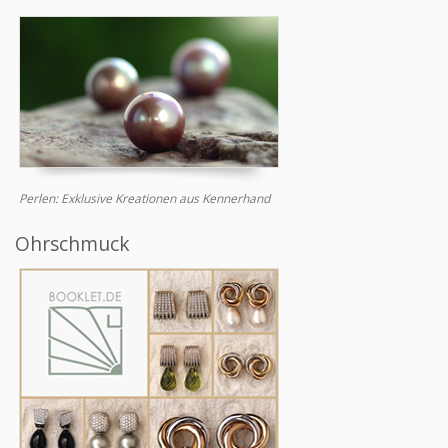
Perlen: Exklusive Kreationen aus Kennerhand
Ohrschmuck