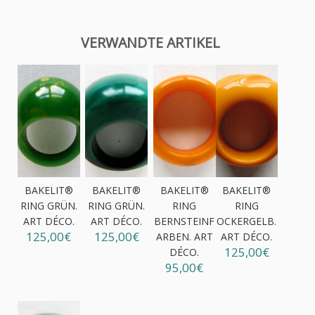
VERWANDTE ARTIKEL
BAKELIT®
BAKELIT®
BAKELIT®
BAKELIT®
RING GRÜN.
RING GRÜN.
RING
RING
ART DÉCO.
ART DÉCO.
BERNSTEINF
OCKERGELB.
125,00€
125,00€
ARBEN. ART
ART DÉCO.
125,00€
DÉCO.
95,00€