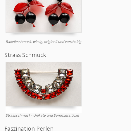
Bakelitschmuck, witzig, originell und werthaltig
Strass Schmuck
Strassschmuck - Unikate und Sammlerstücke
Faszination Perlen