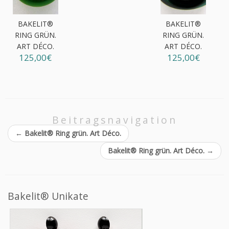
BAKELIT®
BAKELIT®
RING GRÜN.
RING GRÜN.
ART DÉCO.
ART DÉCO.
125,00€
125,00€
Beitragsnavigation
←
Bakelit® Ring grün. Art Déco.
Bakelit® Ring grün. Art Déco.
→
Bakelit® Unikate