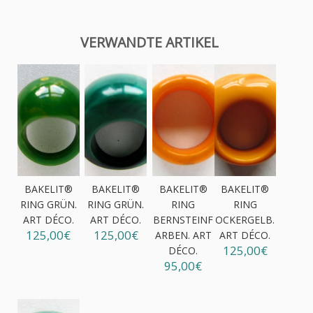
VERWANDTE ARTIKEL
BAKELIT®
BAKELIT®
BAKELIT®
BAKELIT®
RING GRÜN.
RING GRÜN.
RING
RING
ART DÉCO.
ART DÉCO.
BERNSTEINF
OCKERGELB.
125,00€
125,00€
ARBEN. ART
ART DÉCO.
125,00€
DÉCO.
95,00€