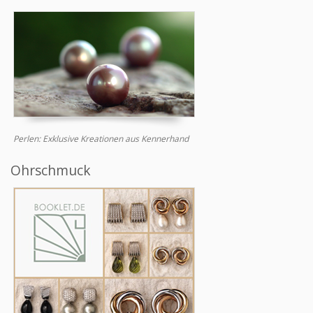
Perlen: Exklusive Kreationen aus Kennerhand
Ohrschmuck