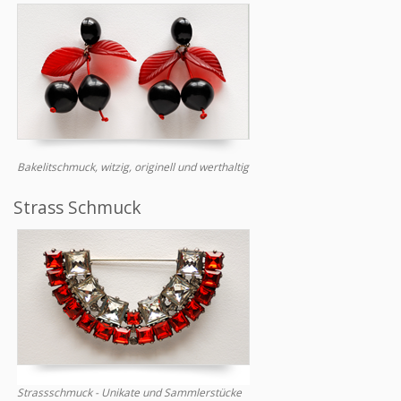
Bakelitschmuck, witzig, originell und werthaltig
Strass Schmuck
Strassschmuck - Unikate und Sammlerstücke