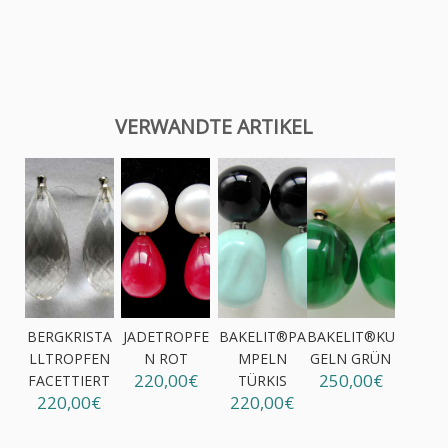
VERWANDTE ARTIKEL
BERGKRISTA
JADETROPFE
BAKELIT®PA
BAKELIT®KU
LLTROPFEN
N ROT
MPELN
GELN GRÜN
220,00€
250,00€
FACETTIERT
TÜRKIS
220,00€
220,00€