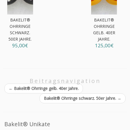
BAKELIT®
BAKELIT®
OHRRINGE
OHRRINGE
SCHWARZ.
GELB. 40ER
50ER JAHRE.
JAHRE.
95,00€
125,00€
Beitragsnavigation
←
Bakelit® Ohrringe gelb. 40er Jahre.
Bakelit® Ohrringe schwarz. 50er Jahre.
→
Bakelit® Unikate