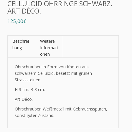
CELLULOID OHRRINGE SCHWARZ.
ART DÉCO.
125,00€
Beschrei
Weitere
bung
Informati
onen
Ohrschrauben in Form von Knoten aus
schwarzem Celluloid, besetzt mit grünen
Strasssteinen.
H 3 cm. B 3 cm.
Art Déco.
Ohrschrauben Weißmetall mit Gebrauchsspuren,
sonst guter Zustand.