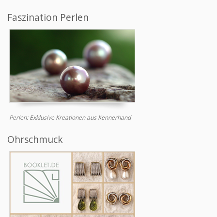
Faszination Perlen
Perlen: Exklusive Kreationen aus Kennerhand
Ohrschmuck